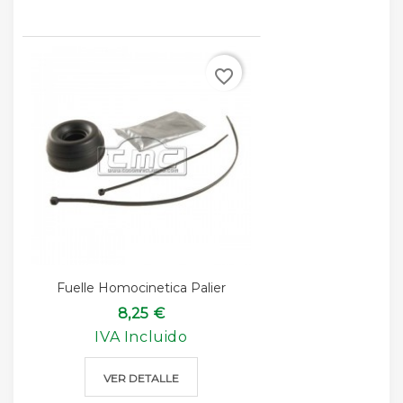
favorite_border
Fuelle Homocinetica Palier
8,25 €
IVA Incluido
VER DETALLE