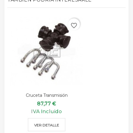
favorite_border
Cruceta Transmisión
87,77 €
IVA Incluido
VER DETALLE