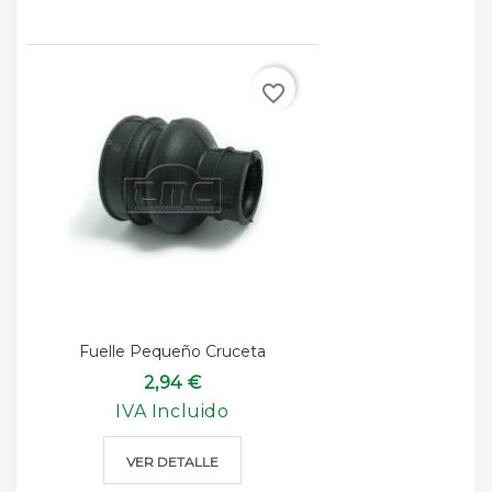
favorite_border
Fuelle Pequeño Cruceta
2,94 €
IVA Incluido
VER DETALLE