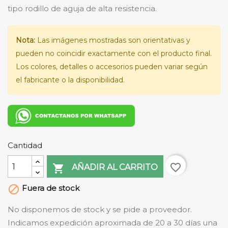
tipo rodillo de aguja de alta resistencia.
Nota:
Las imágenes mostradas son orientativas y
pueden no coincidir exactamente con el producto final.
Los colores, detalles o accesorios pueden variar según
el fabricante o la disponibilidad.
Cantidad
favorite_border

AÑADIR AL CARRITO
Fuera de stock

No disponemos de stock y se pide a proveedor.
Indicamos expedición aproximada de 20 a 30 días una