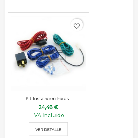
favorite_border
Kit Instalación Faros...
24,48 €
IVA Incluido
VER DETALLE