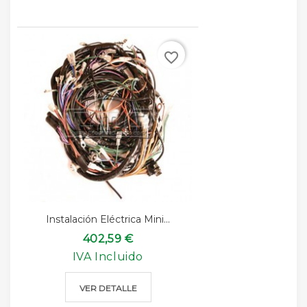
favorite_border
Instalación Eléctrica Mini...
402,59 €
IVA Incluido
VER DETALLE