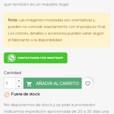
que también es un requisito legal.
Nota:
Las imágenes mostradas son orientativas y
pueden no coincidir exactamente con el producto final.
Los colores, detalles o accesorios pueden variar según
el fabricante o la disponibilidad.
Cantidad
favorite_border

AÑADIR AL CARRITO
Fuera de stock

No disponemos de stock y se pide a proveedor.
Indicamos expedición aproximada de 20 a 30 días una