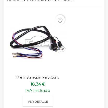
favorite_border
Pre Instalación Faro Con...
18,34 €
IVA Incluido
VER DETALLE