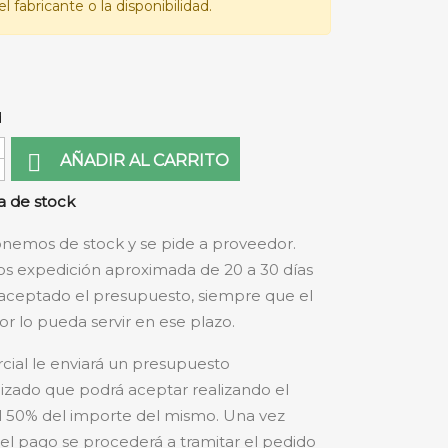
l fabricante o la disponibilidad.
d

AÑADIR AL CARRITO
 de stock
nemos de stock y se pide a proveedor.
s expedición aproximada de 20 a 30 días
aceptado el presupuesto, siempre que el
r lo pueda servir en ese plazo.
cial le enviará un presupuesto
izado que podrá aceptar realizando el
 50% del importe del mismo. Una vez
 el pago se procederá a tramitar el pedido