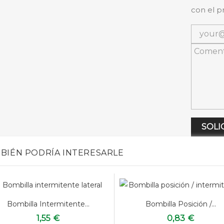
con el p
SOLI
BIÉN PODRÍA INTERESARLE
Bombilla Intermitente...
Bombilla Posición /...
1,55 €
0,83 €