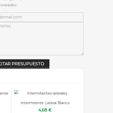
roveedor.
CITAR PRESUPUESTO
Intermitente Lateral Blanco
4,68 €