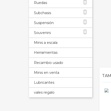

Ruedas

Subchasis

Suspensión

Souvenirs
Minis a escala
Herramientas
Recambio usado
Minis en venta
TAM
Lubricantes
vales regalo