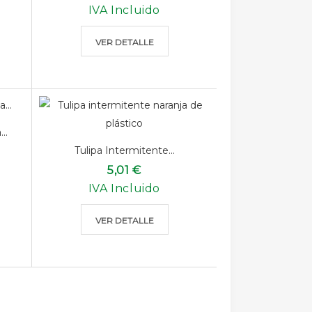
IVA Incluido
VER DETALLE
..
Tulipa Intermitente...
5,01 €
IVA Incluido
VER DETALLE