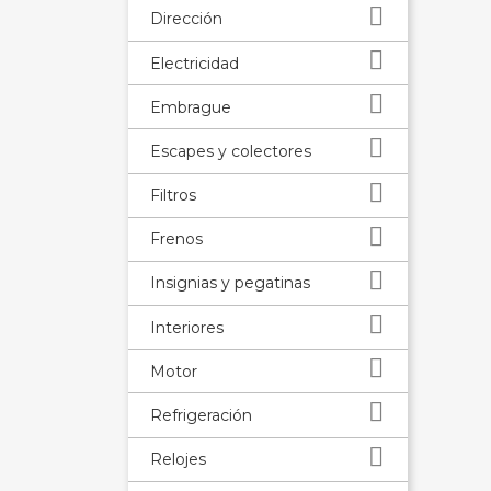

Dirección

Electricidad

Embrague

Escapes y colectores

Filtros

Frenos

Insignias y pegatinas

Interiores

Motor

Refrigeración

Relojes