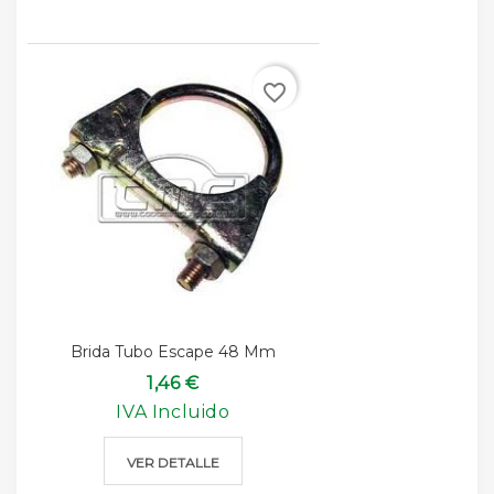
favorite_border
Brida Tubo Escape 48 Mm
1,46 €
IVA Incluido
VER DETALLE