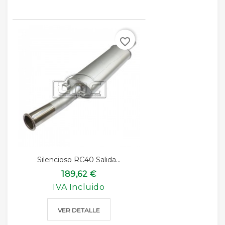
favorite_border
Silencioso RC40 Salida...
189,62 €
IVA Incluido
VER DETALLE