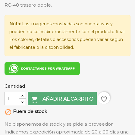
RC-40 trasero doble.
Nota:
Las imágenes mostradas son orientativas y
pueden no coincidir exactamente con el producto final.
Los colores, detalles o accesorios pueden variar según
el fabricante o la disponibilidad.
Cantidad
favorite_border

AÑADIR AL CARRITO
Fuera de stock

No disponemos de stock y se pide a proveedor.
Indicamos expedición aproximada de 20 a 30 días una