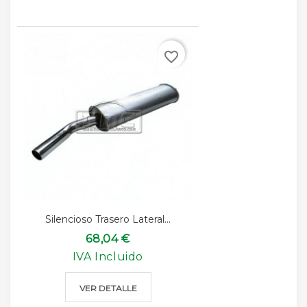
favorite_border
Silencioso Trasero Lateral...
68,04 €
IVA Incluido
VER DETALLE