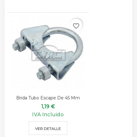
favorite_border
Brida Tubo Escape De 45 Mm
1,19 €
IVA Incluido
VER DETALLE