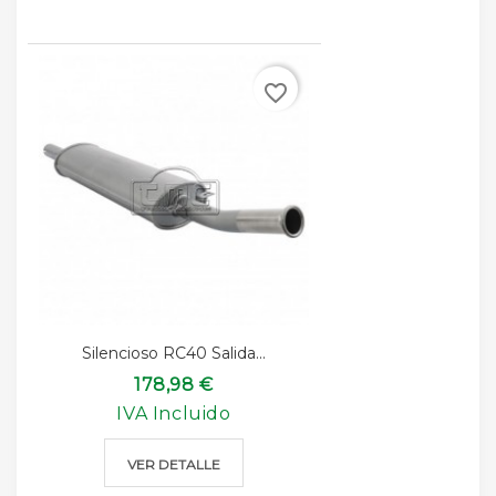
favorite_border
Silencioso RC40 Salida...
178,98 €
IVA Incluido
VER DETALLE