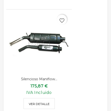
favorite_border
Silencioso Maniflow...
175,87 €
IVA Incluido
VER DETALLE