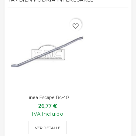
favorite_border
Línea Escape Rc-40
26,77 €
IVA Incluido
VER DETALLE