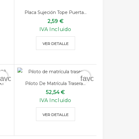
Placa Sujeción Tope Puerta...
2,59 €
IVA Incluido
VER DETALLE
favorite_border
favorite_border
k1
Piloto De Matrícula Trasera...
52,54 €
IVA Incluido
VER DETALLE