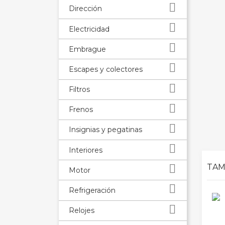

Dirección

Electricidad

Embrague

Escapes y colectores

Filtros

Frenos

Insignias y pegatinas

Interiores

TAM
Motor

Refrigeración

Relojes