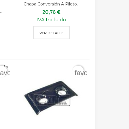
Chapa Conversión A Piloto...
..
20,76 €
IVA Incluido
VER DETALLE
favorite_border
favorite_border