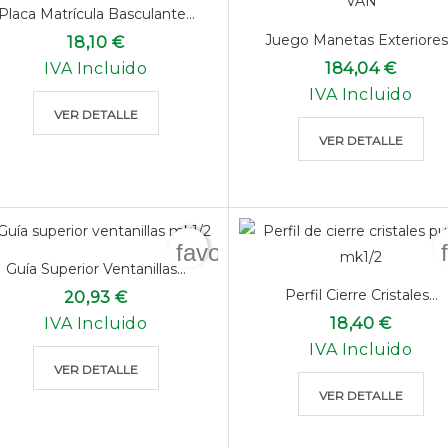
Placa Matrícula Basculante...
Juego Manetas Exteriores.
18,10 €
IVA Incluido
184,04 €
IVA Incluido
VER DETALLE
VER DETALLE
favorite_border
Guía Superior Ventanillas...
Perfil Cierre Cristales...
20,93 €
IVA Incluido
18,40 €
IVA Incluido
VER DETALLE
VER DETALLE