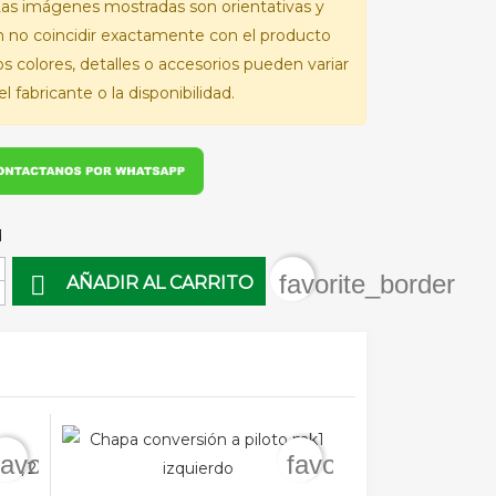
as imágenes mostradas son orientativas y
 no coincidir exactamente con el producto
Los colores, detalles o accesorios pueden variar
l fabricante o la disponibilidad.
d
favorite_border

AÑADIR AL CARRITO
favorite_border
favorite_border