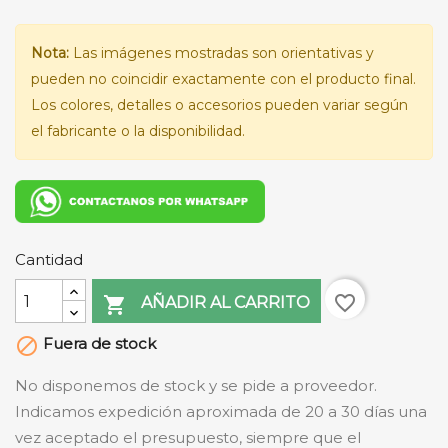
Nota:
Las imágenes mostradas son orientativas y
pueden no coincidir exactamente con el producto final.
Los colores, detalles o accesorios pueden variar según
el fabricante o la disponibilidad.
Cantidad
favorite_border

AÑADIR AL CARRITO
Fuera de stock

No disponemos de stock y se pide a proveedor.
Indicamos expedición aproximada de 20 a 30 días una
vez aceptado el presupuesto, siempre que el