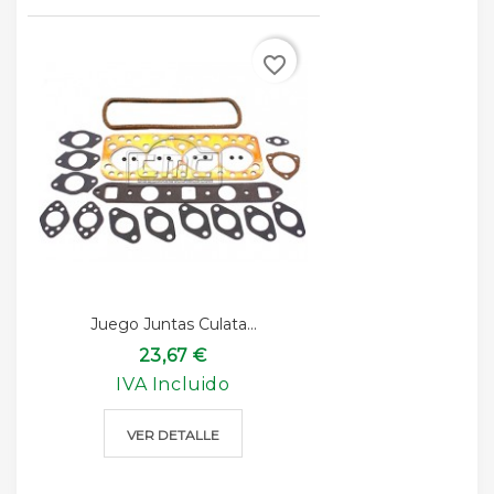
favorite_border
Juego Juntas Culata...
23,67 €
IVA Incluido
VER DETALLE