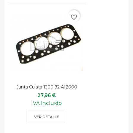
favorite_border
Junta Culata 1300 92 Al 2000
27,96 €
IVA Incluido
VER DETALLE