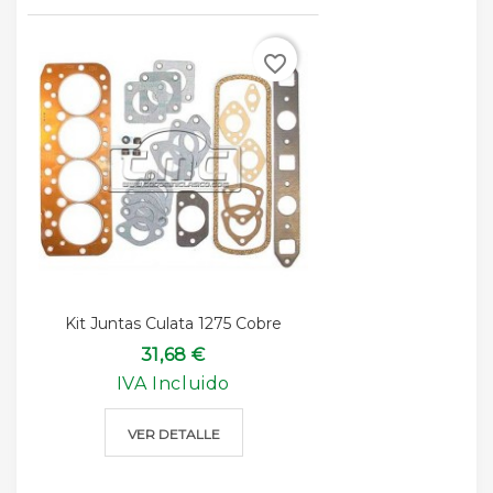
favorite_border
Kit Juntas Culata 1275 Cobre
31,68 €
IVA Incluido
VER DETALLE