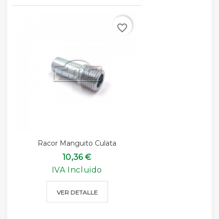
favorite_border
Racor Manguito Culata
10,36 €
IVA Incluido
VER DETALLE