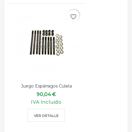
favorite_border
Juego Espárragos Culata
90,04 €
IVA Incluido
VER DETALLE