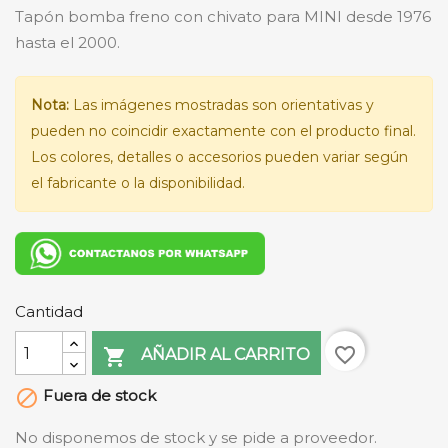
Tapón bomba freno con chivato para MINI desde 1976
hasta el 2000.
Nota:
Las imágenes mostradas son orientativas y
pueden no coincidir exactamente con el producto final.
Los colores, detalles o accesorios pueden variar según
el fabricante o la disponibilidad.
Cantidad
favorite_border

AÑADIR AL CARRITO
Fuera de stock

No disponemos de stock y se pide a proveedor.