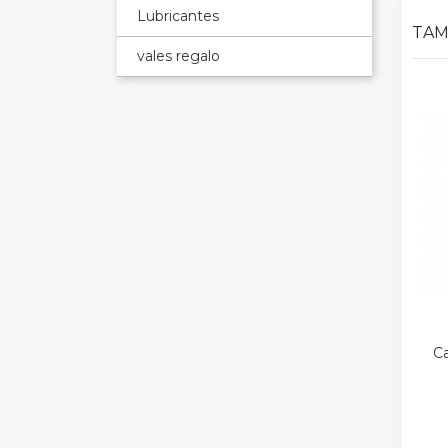
Lubricantes
TAM
vales regalo
Ca