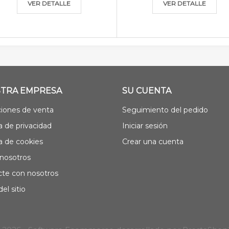
VER DETALLE
VER DETALLE
TRA EMPRESA
SU CUENTA
iones de venta
Seguimiento del pedido
ca de privacidad
Iniciar sesión
ca de cookies
Crear una cuenta
nosotros
te con nosotros
el sitio