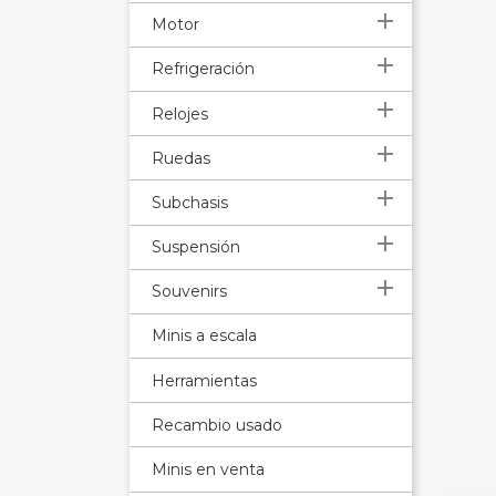

Motor

Refrigeración

Relojes

Ruedas

Subchasis

Suspensión

Souvenirs
Minis a escala
Herramientas
Recambio usado
Minis en venta