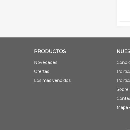
PRODUCTOS
NUES
Novedades
Condic
Ofertas
Políti
Los más vendidos
Políti
Sobre 
Contac
Mapa d