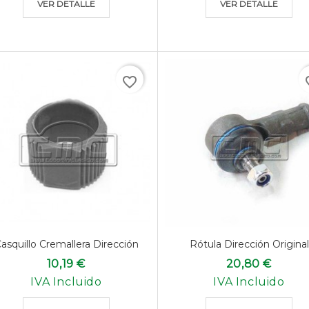
VER DETALLE
VER DETALLE
favorite_border
favo
asquillo Cremallera Dirección
Rótula Dirección Original
10,19 €
20,80 €
IVA Incluido
IVA Incluido