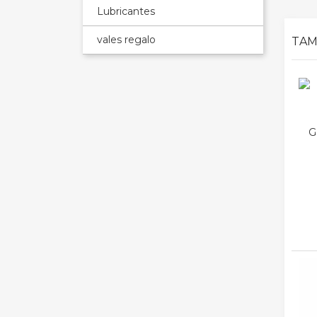
Lubricantes
vales regalo
TAM
G