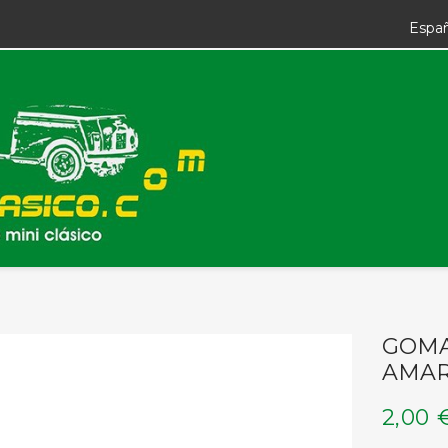
Espa
GOMA
AMAR
2,00 