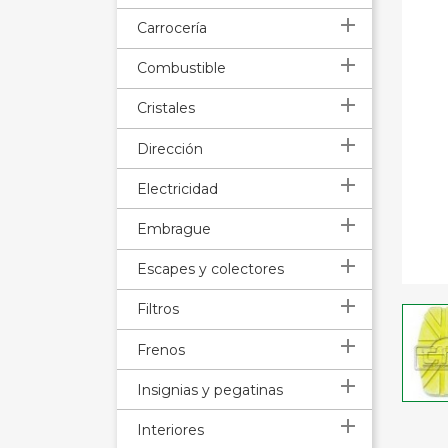

Carrocería

Combustible

Cristales

Dirección

Electricidad

Embrague

Escapes y colectores

Filtros

Frenos

Insignias y pegatinas

Interiores