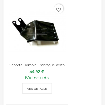
favorite_border
Soporte Bombín Embrague Verto
44,92 €
IVA Incluido
VER DETALLE