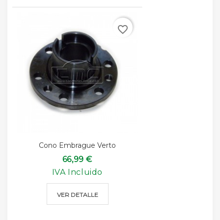
favorite_border
Cono Embrague Verto
66,99 €
IVA Incluido
VER DETALLE