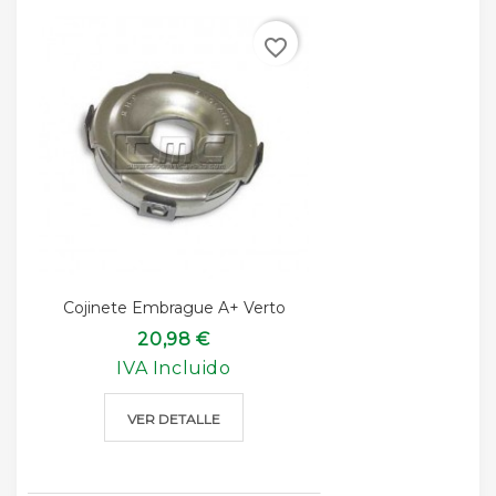
favorite_border
Cojinete Embrague A+ Verto
20,98 €
IVA Incluido
VER DETALLE