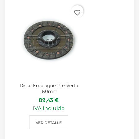
favorite_border
Disco Embrague Pre-Verto
180mm
89,43 €
IVA Incluido
VER DETALLE