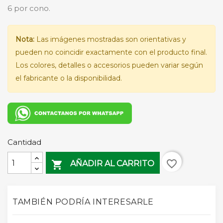
6 por cono.
Nota:
Las imágenes mostradas son orientativas y
pueden no coincidir exactamente con el producto final.
Los colores, detalles o accesorios pueden variar según
el fabricante o la disponibilidad.
Cantidad
favorite_border

AÑADIR AL CARRITO
TAMBIÉN PODRÍA INTERESARLE