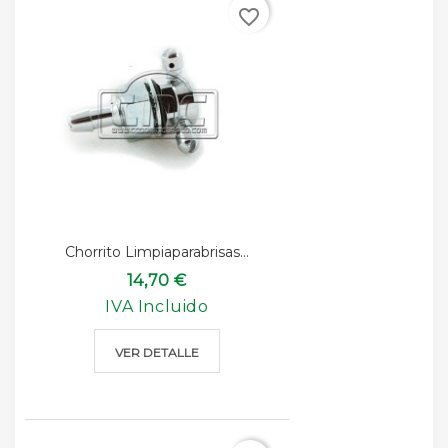
favorite_border
Chorrito Limpiaparabrisas...
14,70 €
IVA Incluido
VER DETALLE