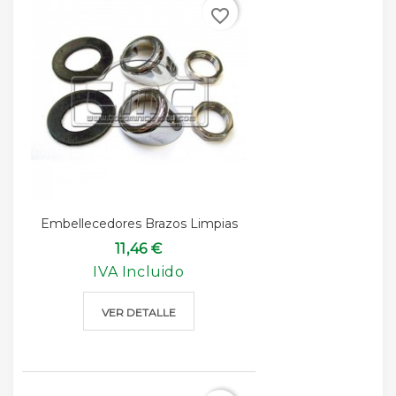
favorite_border
Embellecedores Brazos Limpias
11,46 €
IVA Incluido
VER DETALLE