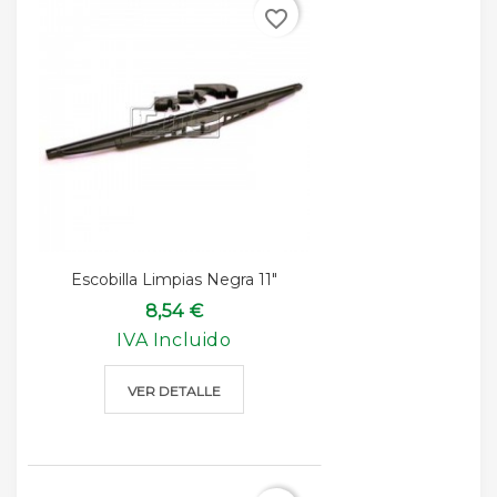
favorite_border
Escobilla Limpias Negra 11"
8,54 €
IVA Incluido
VER DETALLE