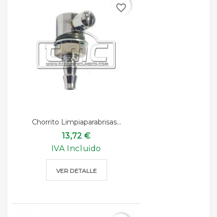
favorite_border
Chorrito Limpiaparabrisas...
13,72 €
IVA Incluido
VER DETALLE