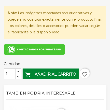
Nota:
Las imágenes mostradas son orientativas y
pueden no coincidir exactamente con el producto final.
Los colores, detalles o accesorios pueden variar según
el fabricante o la disponibilidad.
Cantidad
favorite_border

AÑADIR AL CARRITO
TAMBIÉN PODRÍA INTERESARLE