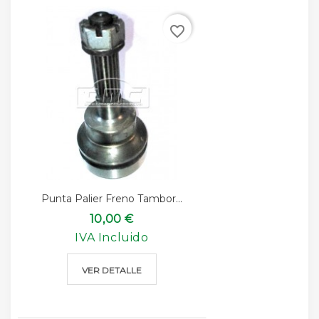
favorite_border
Punta Palier Freno Tambor...
10,00 €
IVA Incluido
VER DETALLE