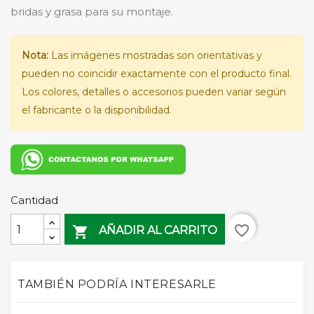
bridas y grasa para su montaje.
Nota:
Las imágenes mostradas son orientativas y
pueden no coincidir exactamente con el producto final.
Los colores, detalles o accesorios pueden variar según
el fabricante o la disponibilidad.
Cantidad
favorite_border

AÑADIR AL CARRITO
TAMBIÉN PODRÍA INTERESARLE