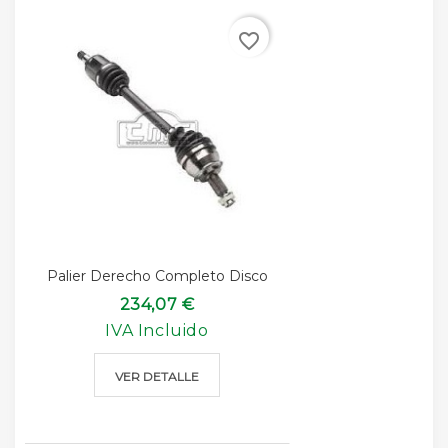
favorite_border
Palier Derecho Completo Disco
234,07 €
IVA Incluido
VER DETALLE