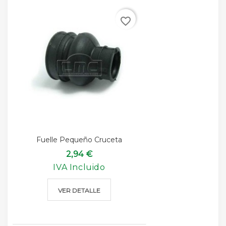
favorite_border
Fuelle Pequeño Cruceta
2,94 €
IVA Incluido
VER DETALLE