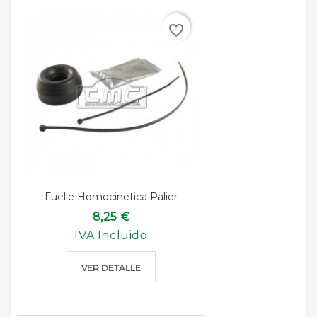
favorite_border
Fuelle Homocinetica Palier
8,25 €
IVA Incluido
VER DETALLE