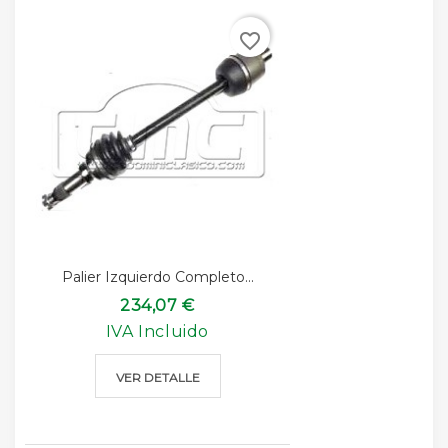
favorite_border
Palier Izquierdo Completo...
234,07 €
IVA Incluido
VER DETALLE