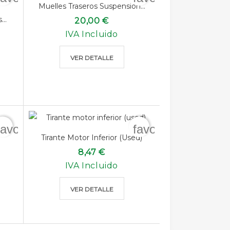
Muelles Traseros Suspensión...
..
20,00 €
IVA Incluido
VER DETALLE
favorite_border
favorite_border
Tirante Motor Inferior (used)
8,47 €
IVA Incluido
VER DETALLE