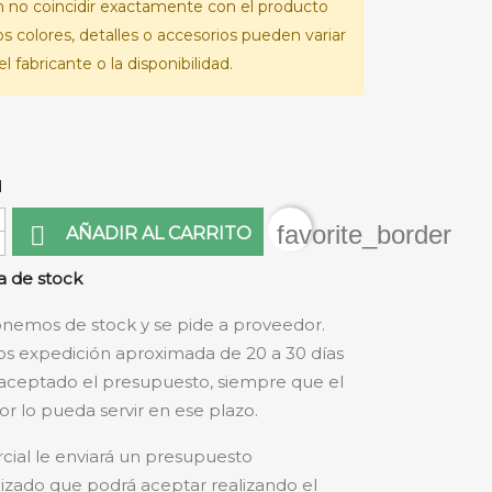
 no coincidir exactamente con el producto
Los colores, detalles o accesorios pueden variar
l fabricante o la disponibilidad.
d
favorite_border

AÑADIR AL CARRITO
 de stock
nemos de stock y se pide a proveedor.
s expedición aproximada de 20 a 30 días
aceptado el presupuesto, siempre que el
r lo pueda servir en ese plazo.
cial le enviará un presupuesto
izado que podrá aceptar realizando el