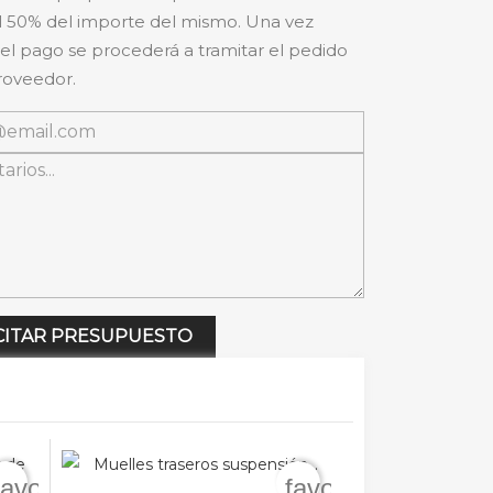
 50% del importe del mismo. Una vez
 el pago se procederá a tramitar el pedido
roveedor.
CITAR PRESUPUESTO
favorite_border
favorite_border