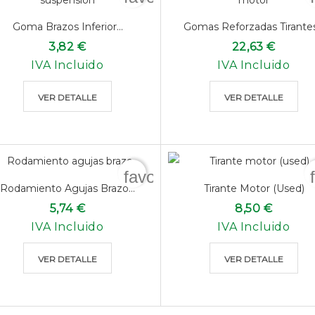
Goma Brazos Inferior...
Gomas Reforzadas Tirantes.
3,82 €
22,63 €
IVA Incluido
IVA Incluido
VER DETALLE
VER DETALLE
favorite_border
Rodamiento Agujas Brazo...
Tirante Motor (used)
5,74 €
8,50 €
IVA Incluido
IVA Incluido
VER DETALLE
VER DETALLE