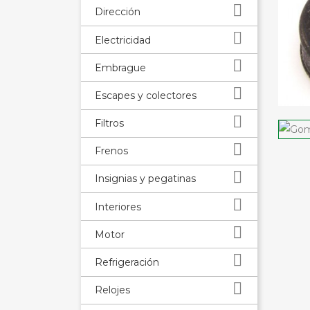

Dirección

Electricidad

Embrague

Escapes y colectores

Filtros

Frenos

Insignias y pegatinas

Interiores

Motor

Refrigeración

Relojes