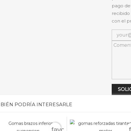
pago del
recibido
con el p
SOLI
BIÉN PODRÍA INTERESARLE
favorite_border