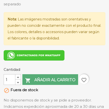
separado
Nota:
Las imágenes mostradas son orientativas y
pueden no coincidir exactamente con el producto final.
Los colores, detalles o accesorios pueden variar según
el fabricante o la disponibilidad.
Cantidad
favorite_border

AÑADIR AL CARRITO
Fuera de stock

No disponemos de stock y se pide a proveedor.
Indicamos expedición aproximada de 20 a 30 días una