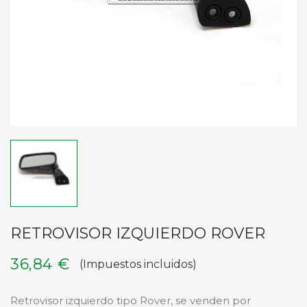
RETROVISOR IZQUIERDO ROVER
36,84 €
(Impuestos incluidos)
Retrovisor izquierdo tipo Rover, se venden por