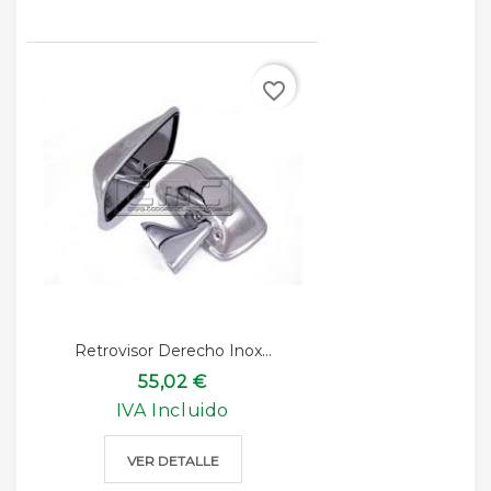
favorite_border
Retrovisor Derecho Inox...
55,02 €
IVA Incluido
VER DETALLE