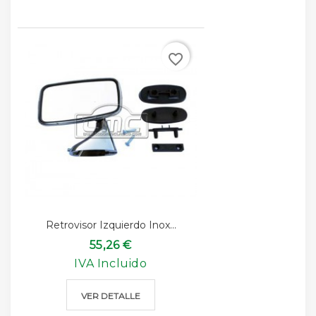
favorite_border
Retrovisor Izquierdo Inox...
55,26 €
IVA Incluido
VER DETALLE