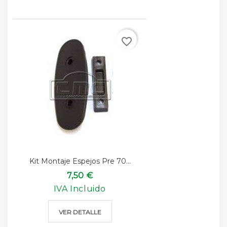
favorite_border
Kit Montaje Espejos Pre 70...
7,50 €
IVA Incluido
VER DETALLE