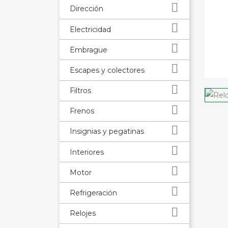

Dirección

Electricidad

Embrague

Escapes y colectores

Filtros

Frenos

Insignias y pegatinas

Interiores

Motor

Refrigeración

Relojes