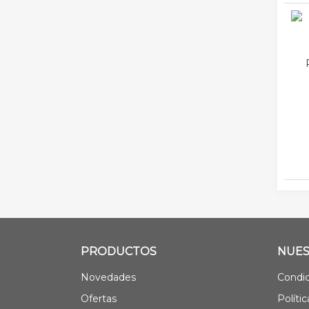
PRODUCTOS
NUES
Novedades
Condic
Ofertas
Políti