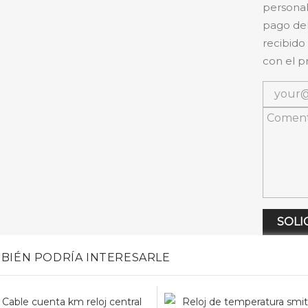
personal
pago del
recibido
con el p
SOLI
BIÉN PODRÍA INTERESARLE