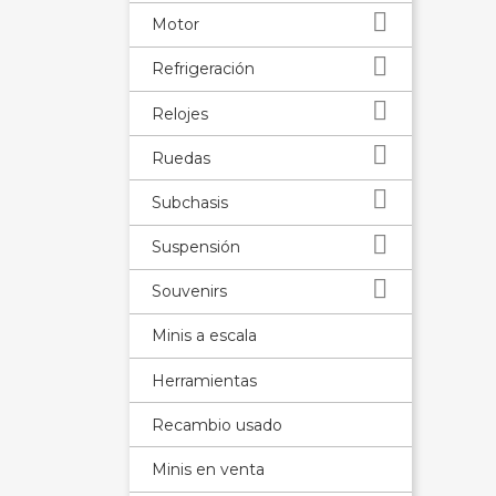

Motor

Refrigeración

Relojes

Ruedas

Subchasis

Suspensión

Souvenirs
Minis a escala
Herramientas
Recambio usado
Minis en venta