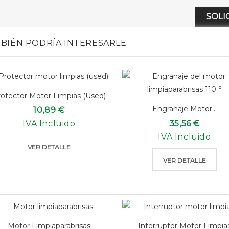
SOLI
BIÉN PODRÍA INTERESARLE
otector Motor Limpias (used)
Engranaje Motor...
10,89 €
IVA Incluido
35,56 €
IVA Incluido
VER DETALLE
VER DETALLE
Motor Limpiaparabrisas
Interruptor Motor Limpia