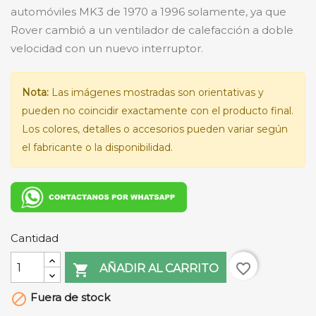
automóviles MK3 de 1970 a 1996 solamente, ya que
Rover cambió a un ventilador de calefacción a doble
velocidad con un nuevo interruptor.
Nota:
Las imágenes mostradas son orientativas y
pueden no coincidir exactamente con el producto final.
Los colores, detalles o accesorios pueden variar según
el fabricante o la disponibilidad.
Cantidad
favorite_border

AÑADIR AL CARRITO
Fuera de stock
