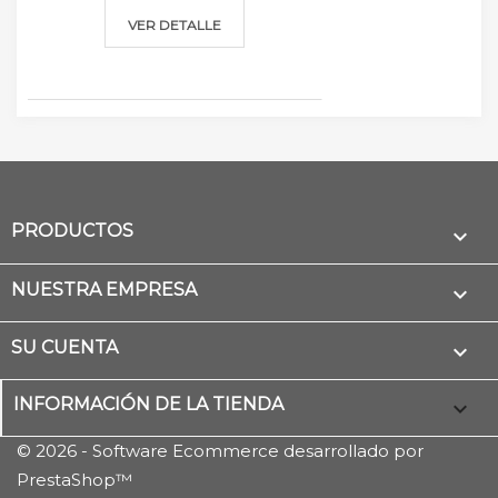
VER DETALLE
PRODUCTOS

NUESTRA EMPRESA

SU CUENTA

INFORMACIÓN DE LA TIENDA
keyboard_arrow_down
© 2026 - Software Ecommerce desarrollado por
PrestaShop™