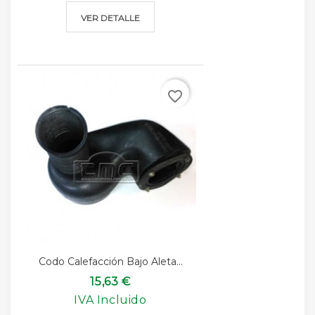
VER DETALLE
favorite_border
Codo Calefacción Bajo Aleta...
15,63 €
IVA Incluido