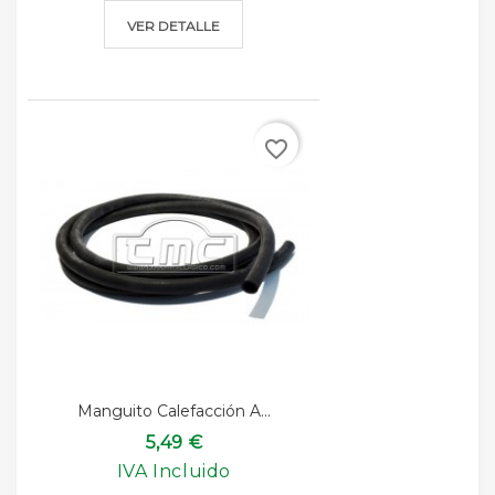
VER DETALLE
favorite_border
Manguito Calefacción A...
5,49 €
IVA Incluido