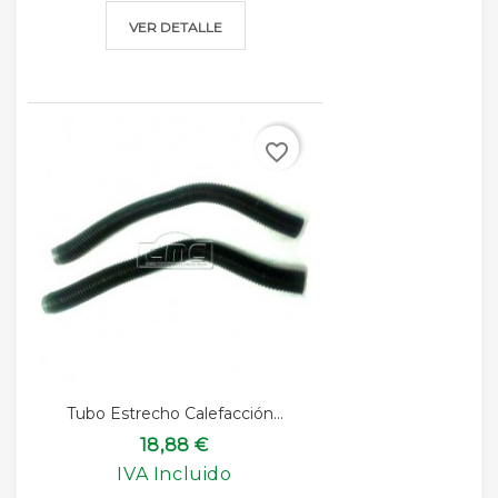
VER DETALLE
favorite_border
Tubo Estrecho Calefacción...
18,88 €
IVA Incluido