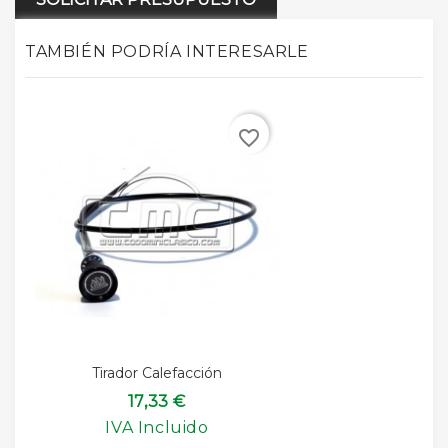
TAMBIÉN PODRÍA INTERESARLE
favorite_border
Tirador Calefacción
17,33 €
IVA Incluido