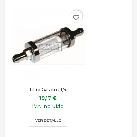
favorite_border
Filtro Gasolina 1/4
19,17 €
IVA Incluido
VER DETALLE