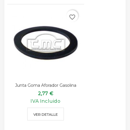
favorite_border
Junta Goma Aforador Gasolina
2,77 €
IVA Incluido
VER DETALLE