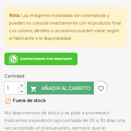
Nota:
Las imágenes mostradas son orientativas y
pueden no coincidir exactamente con el producto final.
Los colores, detalles o accesorios pueden variar según
el fabricante o la disponibilidad.
Cantidad
favorite_border

AÑADIR AL CARRITO
Fuera de stock

No disponemos de stock y se pide a proveedor.
Indicamos expedición aproximada de 20 a 30 días una
vez aceptado el presupuesto, siempre que el