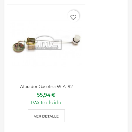
favorite_border
Aforador Gasolina 59 Al 92
55,94 €
IVA Incluido
VER DETALLE