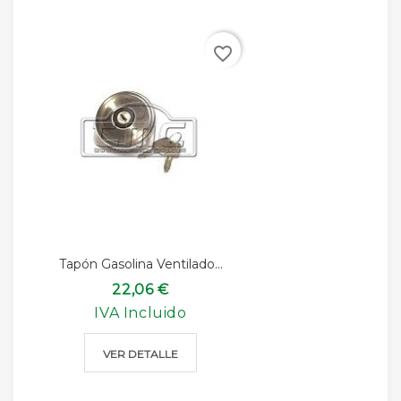
favorite_border
Tapón Gasolina Ventilado...
22,06 €
IVA Incluido
VER DETALLE