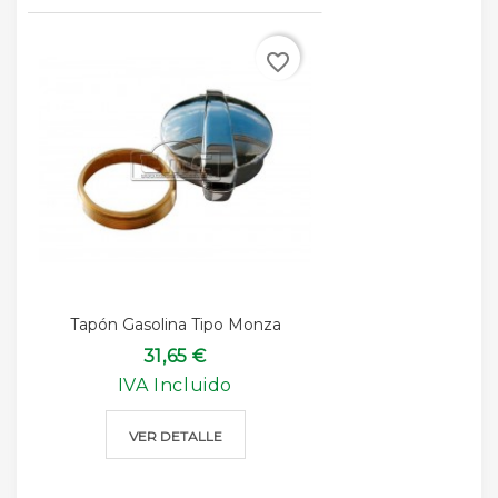
favorite_border
Tapón Gasolina Tipo Monza
31,65 €
IVA Incluido
VER DETALLE