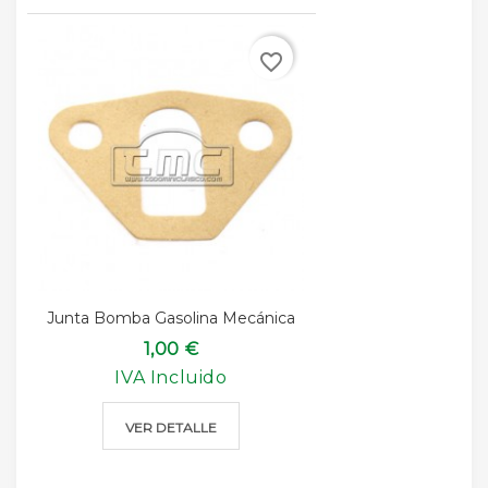
favorite_border
Junta Bomba Gasolina Mecánica
1,00 €
IVA Incluido
VER DETALLE