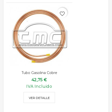
favorite_border
Tubo Gasolina Cobre
42,75 €
IVA Incluido
VER DETALLE