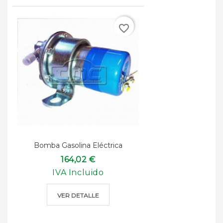
favorite_border
Bomba Gasolina Eléctrica
164,02 €
IVA Incluido
VER DETALLE