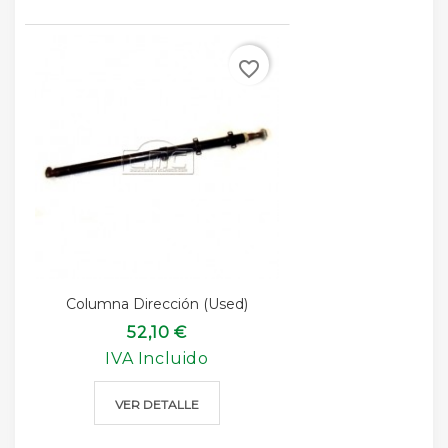
favorite_border
Columna Dirección (used)
52,10 €
IVA Incluido
VER DETALLE