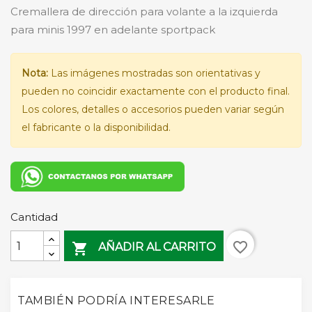
Cremallera de dirección para volante a la izquierda
para minis 1997 en adelante sportpack
Nota:
Las imágenes mostradas son orientativas y
pueden no coincidir exactamente con el producto final.
Los colores, detalles o accesorios pueden variar según
el fabricante o la disponibilidad.
Cantidad
favorite_border

AÑADIR AL CARRITO
TAMBIÉN PODRÍA INTERESARLE