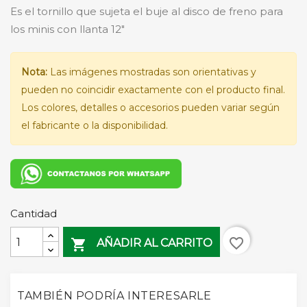
Es el tornillo que sujeta el buje al disco de freno para
los minis con llanta 12"
Nota:
Las imágenes mostradas son orientativas y
pueden no coincidir exactamente con el producto final.
Los colores, detalles o accesorios pueden variar según
el fabricante o la disponibilidad.
Cantidad
favorite_border

AÑADIR AL CARRITO
TAMBIÉN PODRÍA INTERESARLE