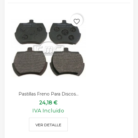
favorite_border
Pastillas Freno Para Discos...
24,18 €
IVA Incluido
VER DETALLE