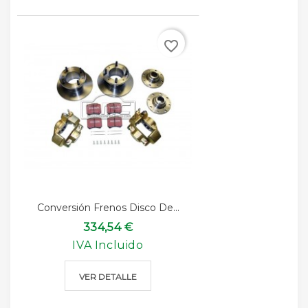
favorite_border
Conversión Frenos Disco De...
334,54 €
IVA Incluido
VER DETALLE