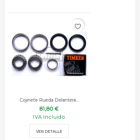
favorite_border
Cojinete Rueda Delantera...
81,80 €
IVA Incluido
VER DETALLE