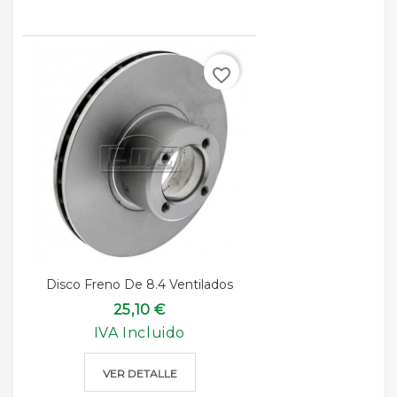
favorite_border
Disco Freno De 8.4 Ventilados
25,10 €
IVA Incluido
VER DETALLE