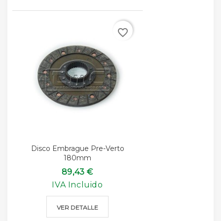
favorite_border
Disco Embrague Pre-Verto
180mm
89,43 €
IVA Incluido
VER DETALLE