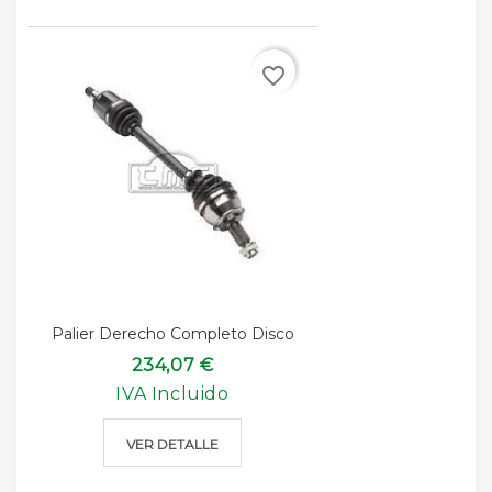
favorite_border
Palier Derecho Completo Disco
234,07 €
IVA Incluido
VER DETALLE