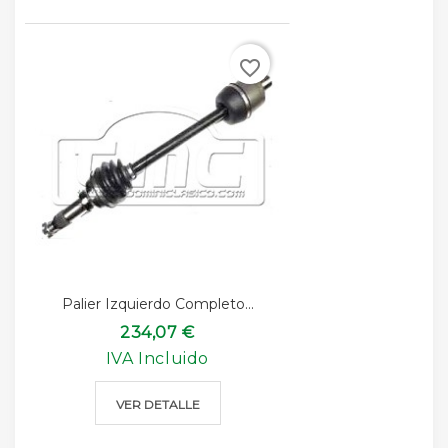
favorite_border
Palier Izquierdo Completo...
234,07 €
IVA Incluido
VER DETALLE