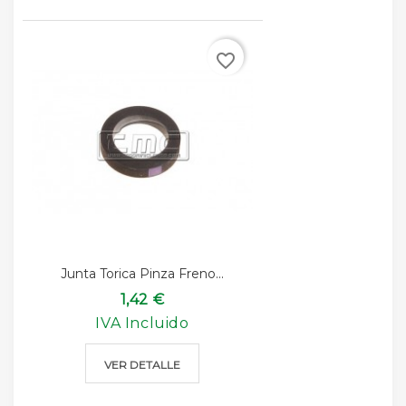
favorite_border
Junta Torica Pinza Freno...
1,42 €
IVA Incluido
VER DETALLE