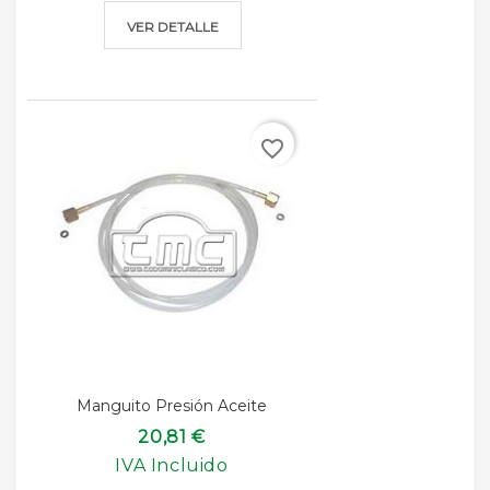
VER DETALLE
favorite_border
Manguito Presión Aceite
20,81 €
IVA Incluido