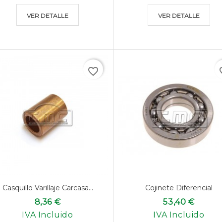
VER DETALLE
VER DETALLE
favorite_border
favo
Casquillo Varillaje Carcasa...
Cojinete Diferencial
8,36 €
53,40 €
IVA Incluido
IVA Incluido