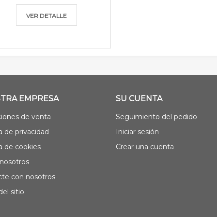
VER DETALLE
TRA EMPRESA
SU CUENTA
iones de venta
Seguimiento del pedido
ca de privacidad
Iniciar sesión
ca de cookies
Crear una cuenta
nosotros
te con nosotros
el sitio