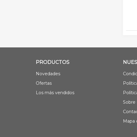
PRODUCTOS
NUES
Novedades
Condic
Ofertas
Políti
Los más vendidos
Políti
Sobre 
Contac
Mapa d