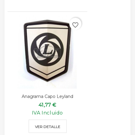
favorite_border
Anagrama Capo Leyland
41,77 €
IVA Incluido
VER DETALLE