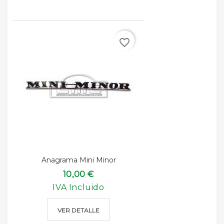
favorite_border
Anagrama Mini Minor
10,00 €
IVA Incluido
VER DETALLE