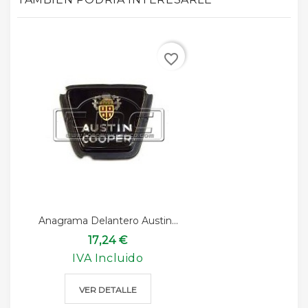
favorite_border
Anagrama Delantero Austin...
17,24 €
IVA Incluido
VER DETALLE