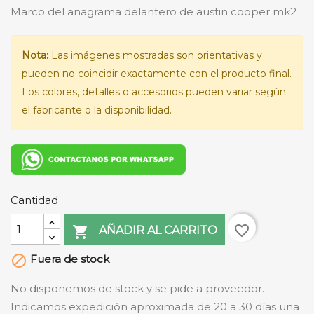
Marco del anagrama delantero de austin cooper mk2
Nota:
Las imágenes mostradas son orientativas y
pueden no coincidir exactamente con el producto final.
Los colores, detalles o accesorios pueden variar según
el fabricante o la disponibilidad.
Cantidad
favorite_border

AÑADIR AL CARRITO
Fuera de stock

No disponemos de stock y se pide a proveedor.
Indicamos expedición aproximada de 20 a 30 días una