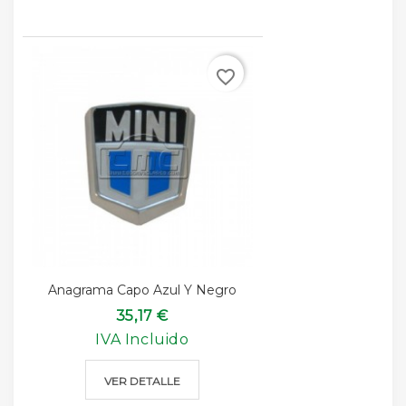
favorite_border
Anagrama Capo Azul Y Negro
35,17 €
IVA Incluido
VER DETALLE