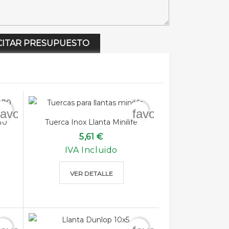
CITAR PRESUPUESTO
favorite_border
favorite_border
10
Tuerca Inox Llanta Minilife
5,61 €
IVA Incluido
VER DETALLE