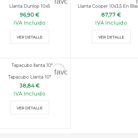
favorite_border
Llanta Dunlop 10x5
Llanta Cooper 10x3,5 En Bl
96,90 €
87,77 €
IVA Incluido
IVA Incluido
VER DETALLE
VER DETALLE
favorite_border
Tapacubo Llanta 10"
38,84 €
IVA Incluido
VER DETALLE