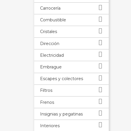

Carrocería

Combustible

Cristales

Dirección

Electricidad

Embrague

Escapes y colectores

Filtros

Frenos

Insignias y pegatinas

Interiores