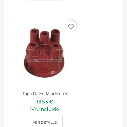
favorite_border
Tapa Delco Mini Metro
13,53 €
IVA Incluido
VER DETALLE