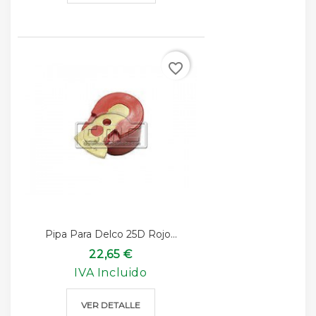
favorite_border
Pipa Para Delco 25D Rojo...
22,65 €
IVA Incluido
VER DETALLE