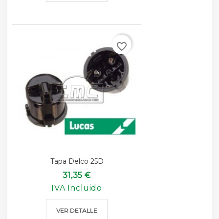
favorite_border
Tapa Delco 25D
31,35 €
IVA Incluido
VER DETALLE