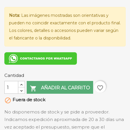
Nota:
Las imágenes mostradas son orientativas y
pueden no coincidir exactamente con el producto final.
Los colores, detalles o accesorios pueden variar según
el fabricante o la disponibilidad.
Cantidad
favorite_border

AÑADIR AL CARRITO
Fuera de stock

No disponemos de stock y se pide a proveedor.
Indicamos expedición aproximada de 20 a 30 días una
vez aceptado el presupuesto, siempre que el