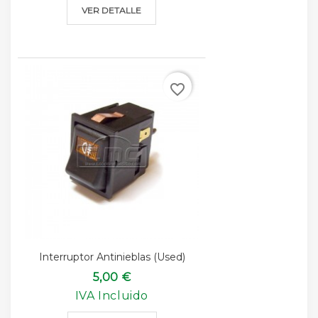
VER DETALLE
favorite_border
Interruptor Antinieblas (used)
5,00 €
IVA Incluido