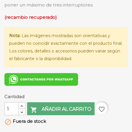
poner un máximo de tres interruptores.
(recambio recuperado)
Nota:
Las imágenes mostradas son orientativas y
pueden no coincidir exactamente con el producto final.
Los colores, detalles o accesorios pueden variar según
el fabricante o la disponibilidad.
Cantidad
favorite_border

AÑADIR AL CARRITO
Fuera de stock
