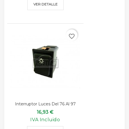
VER DETALLE
favorite_border
Interruptor Luces Del 76 Al 97
16,93 €
IVA Incluido