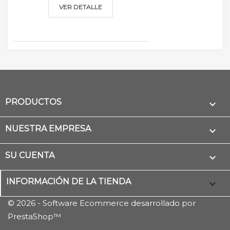
VER DETALLE
PRODUCTOS

NUESTRA EMPRESA

SU CUENTA

INFORMACIÓN DE LA TIENDA
keyboard_arrow_down
© 2026 - Software Ecommerce desarrollado por
PrestaShop™