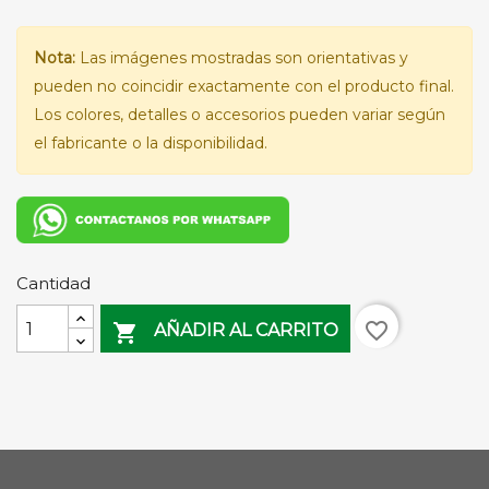
Nota:
Las imágenes mostradas son orientativas y
pueden no coincidir exactamente con el producto final.
Los colores, detalles o accesorios pueden variar según
el fabricante o la disponibilidad.
Cantidad
favorite_border

AÑADIR AL CARRITO