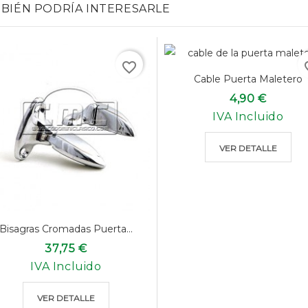
BIÉN PODRÍA INTERESARLE
favorite_border
favo
Cable Puerta Maletero
4,90 €
IVA Incluido
VER DETALLE
Bisagras Cromadas Puerta...
37,75 €
IVA Incluido
VER DETALLE