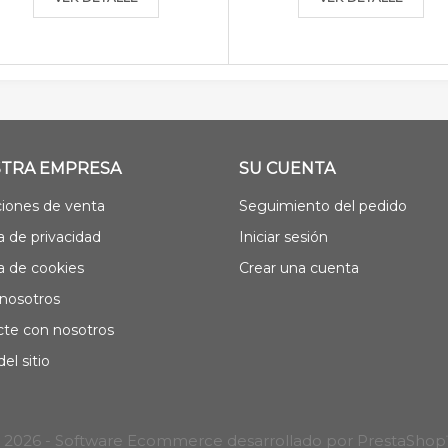
TRA EMPRESA
SU CUENTA
iones de venta
Seguimiento del pedido
ca de privacidad
Iniciar sesión
ca de cookies
Crear una cuenta
nosotros
te con nosotros
el sitio
 2026 - Software Ecommerce desarrollado por PrestaSho