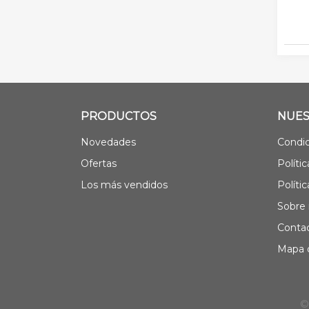
PRODUCTOS
NUES
Novedades
Condic
Ofertas
Políti
Los más vendidos
Políti
Sobre 
Contac
Mapa d
©