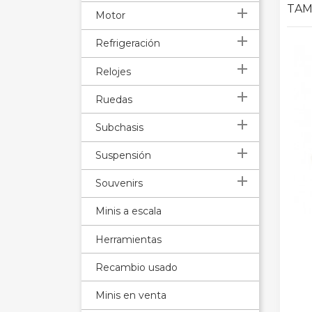
TAM

Motor

Refrigeración

Relojes

Ruedas

Subchasis

Suspensión

Souvenirs
Minis a escala
Herramientas
Recambio usado
Minis en venta