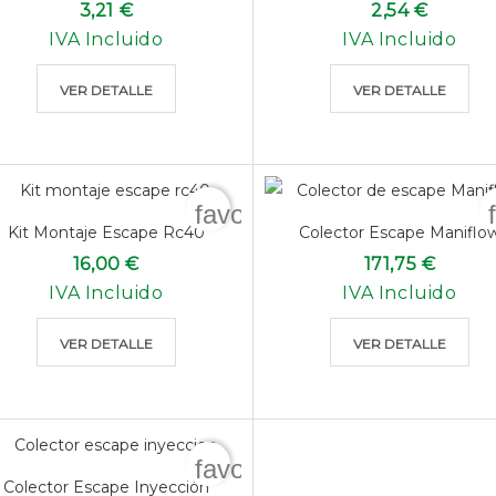
3,21 €
2,54 €
IVA Incluido
IVA Incluido
VER DETALLE
VER DETALLE
favorite_border
Kit Montaje Escape Rc40
Colector Escape Maniflo
16,00 €
171,75 €
IVA Incluido
IVA Incluido
VER DETALLE
VER DETALLE
favorite_border
Colector Escape Inyección