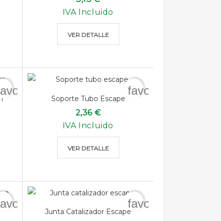
IVA Incluido
VER DETALLE
favorite_border
favorite_border
m
Soporte Tubo Escape
2,36 €
IVA Incluido
VER DETALLE
favorite_border
favorite_border
Junta Catalizador Escape