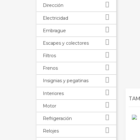

Dirección

Electricidad

Embrague

Escapes y colectores

Filtros

Frenos

Insignias y pegatinas

Interiores
TAM

Motor

Refrigeración

Relojes