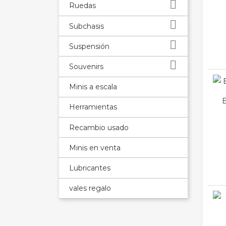

Ruedas

Subchasis

Suspensión

Souvenirs
Minis a escala
B
Herramientas
Recambio usado
Minis en venta
Lubricantes
vales regalo