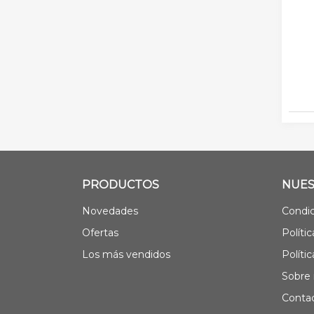
PRODUCTOS
NUES
Novedades
Condic
Ofertas
Políti
Los más vendidos
Políti
Sobre 
Contac