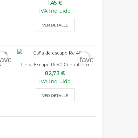
1,45 €
IVA Incluido
VER DETALLE
favorite_border
favorite_border
w
Linea Escape Rc40 Central Inox
82,73 €
IVA Incluido
VER DETALLE