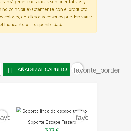
as imágenes mostradas son orientativas y
 no coincidir exactamente con el producto
Los colores, detalles o accesorios pueden variar
l fabricante o la disponibilidad.
d
favorite_border

AÑADIR AL CARRITO
favorite_border
favorite_border
Soporte Escape Trasero
3,13 €