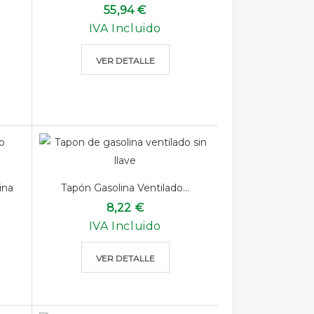
55,94 €
IVA Incluido
VER DETALLE
ina
Tapón Gasolina Ventilado...
8,22 €
IVA Incluido
VER DETALLE