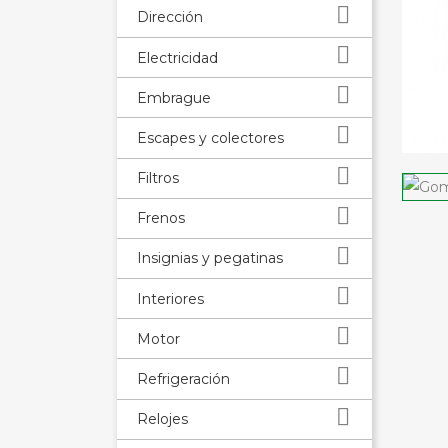

Dirección

Electricidad

Embrague

Escapes y colectores

Filtros

Frenos

Insignias y pegatinas

Interiores

Motor

Refrigeración

Relojes