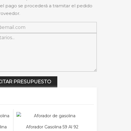
 el pago se procederá a tramitar el pedido
roveedor.
CITAR PRESUPUESTO
lina
Aforador Gasolina 59 Al 92