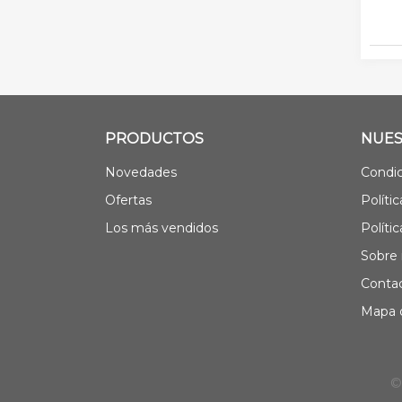
PRODUCTOS
NUES
Novedades
Condic
Ofertas
Políti
Los más vendidos
Políti
Sobre 
Contac
Mapa d
©