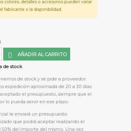
Los colores, detalles o accesorios pueden variar
l fabricante o la disponibilidad.
d

AÑADIR AL CARRITO
 de stock
nemos de stock y se pide a proveedor.
s expedición aproximada de 20 a 30 días
aceptado el presupuesto, siempre que el
r lo pueda servir en ese plazo.
cial le enviará un presupuesto
izado que podrá aceptar realizando el
 50% del importe del mismo. Una vez