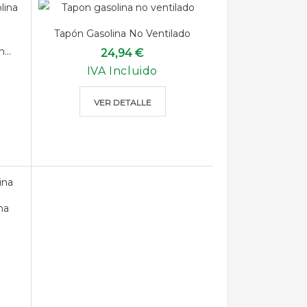
Tapón Gasolina No Ventilado
...
24,94 €
IVA Incluido
VER DETALLE
na