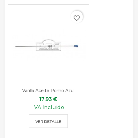
favorite_border
Varilla Aceite Pomo Azul
17,93 €
IVA Incluido
VER DETALLE