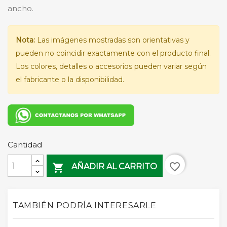
ancho.
Nota:
Las imágenes mostradas son orientativas y
pueden no coincidir exactamente con el producto final.
Los colores, detalles o accesorios pueden variar según
el fabricante o la disponibilidad.
Cantidad
favorite_border

AÑADIR AL CARRITO
TAMBIÉN PODRÍA INTERESARLE