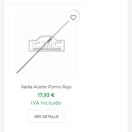
favorite_border
Varilla Aceite Pomo Rojo
17,93 €
IVA Incluido
VER DETALLE