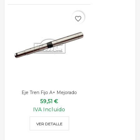
favorite_border
Eje Tren Fijo A+ Mejorado
59,51 €
IVA Incluido
VER DETALLE