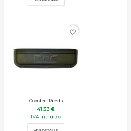
favorite_border
Guantera Puerta
41,33 €
IVA Incluido
VER DETALLE