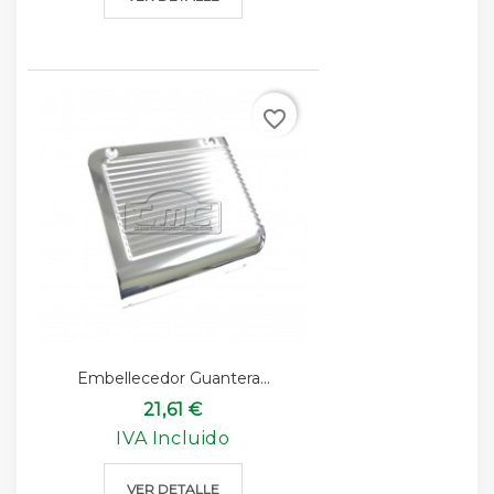
favorite_border
Embellecedor Guantera...
21,61 €
IVA Incluido
VER DETALLE