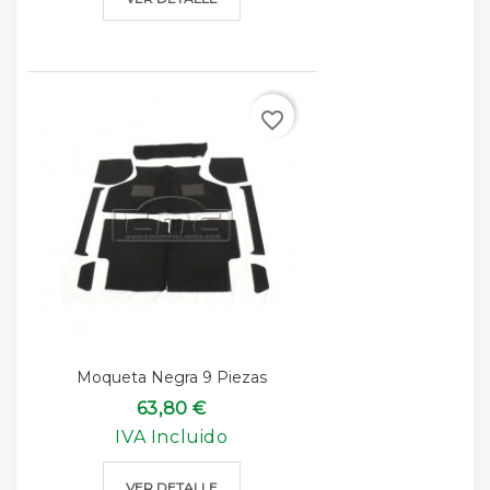
favorite_border
Moqueta Negra 9 Piezas
63,80 €
IVA Incluido
VER DETALLE