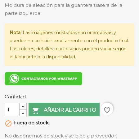
Moldura de aleación para la guantera trasera de la
parte izquierda.
Nota:
Las imágenes mostradas son orientativas y
pueden no coincidir exactamente con el producto final.
Los colores, detalles o accesorios pueden variar según
el fabricante o la disponibilidad.
Cantidad
favorite_border

AÑADIR AL CARRITO
Fuera de stock

No disponemos de stock y se pide a proveedor.