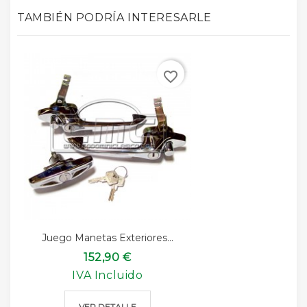
TAMBIÉN PODRÍA INTERESARLE
favorite_border
Juego Manetas Exteriores...
152,90 €
IVA Incluido
VER DETALLE