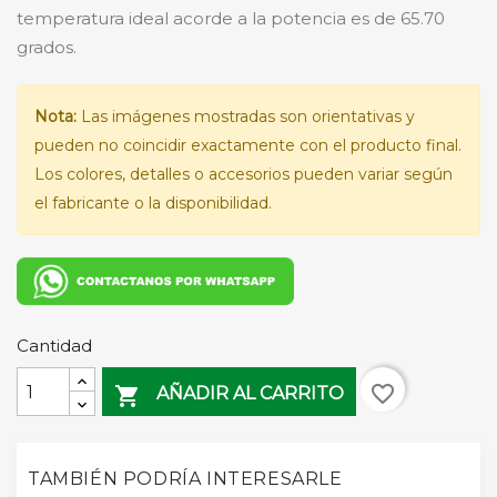
temperatura ideal acorde a la potencia es de 65.70
grados.
Nota:
Las imágenes mostradas son orientativas y
pueden no coincidir exactamente con el producto final.
Los colores, detalles o accesorios pueden variar según
el fabricante o la disponibilidad.
Cantidad
favorite_border

AÑADIR AL CARRITO
TAMBIÉN PODRÍA INTERESARLE