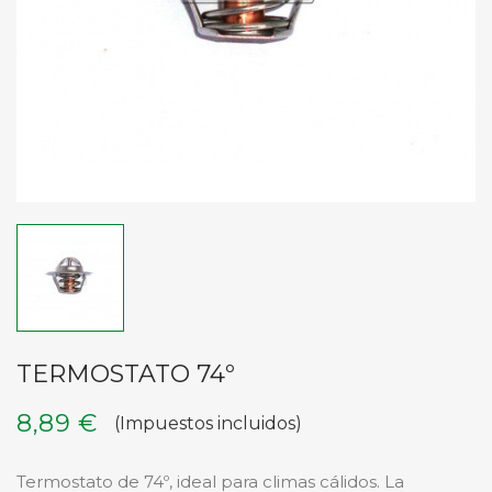
TERMOSTATO 74º
8,89 €
(Impuestos incluidos)
Termostato de 74º, ideal para climas cálidos. La