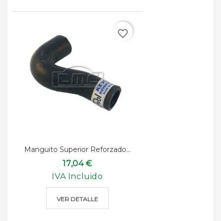
favorite_border
Manguito Superior Reforzado...
17,04 €
IVA Incluido
VER DETALLE