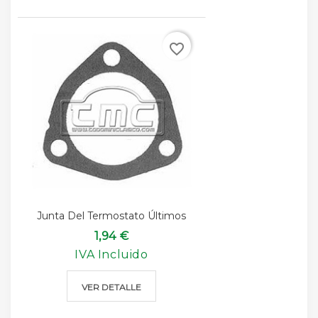
favorite_border
Junta Del Termostato Últimos
1,94 €
IVA Incluido
VER DETALLE