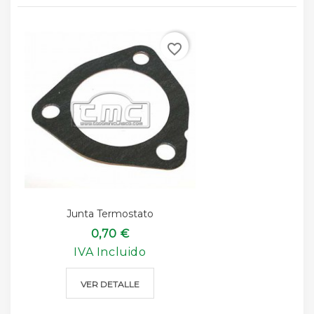
favorite_border
Junta Termostato
0,70 €
IVA Incluido
VER DETALLE