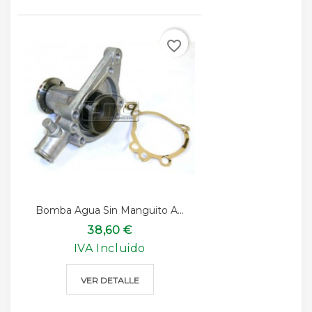
favorite_border
Bomba Agua Sin Manguito A...
38,60 €
IVA Incluido
VER DETALLE