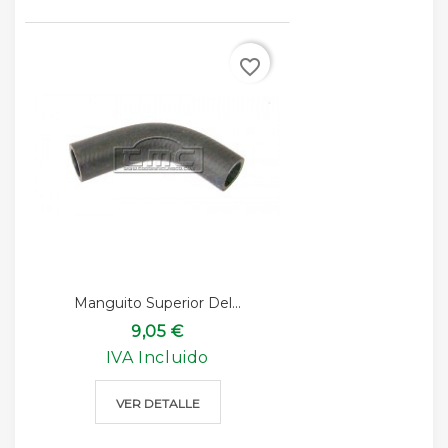
favorite_border
Manguito Superior Del...
9,05 €
IVA Incluido
VER DETALLE