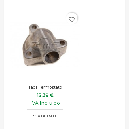
favorite_border
Tapa Termostato
15,39 €
IVA Incluido
VER DETALLE