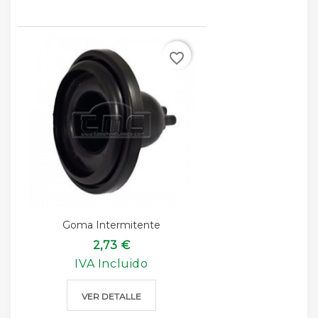
favorite_border
Goma Intermitente
2,73 €
IVA Incluido
VER DETALLE