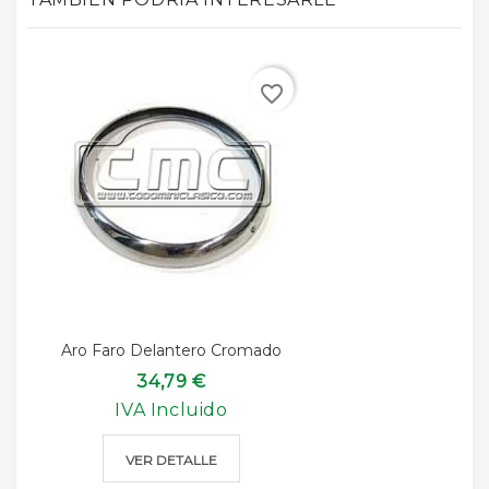
favorite_border
Aro Faro Delantero Cromado
34,79 €
IVA Incluido
VER DETALLE