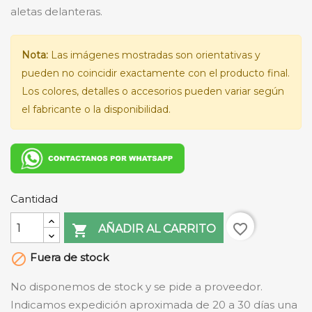
aletas delanteras.
Nota:
Las imágenes mostradas son orientativas y
pueden no coincidir exactamente con el producto final.
Los colores, detalles o accesorios pueden variar según
el fabricante o la disponibilidad.
Cantidad
favorite_border

AÑADIR AL CARRITO
Fuera de stock

No disponemos de stock y se pide a proveedor.
Indicamos expedición aproximada de 20 a 30 días una