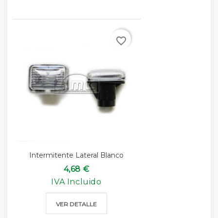
favorite_border
Intermitente Lateral Blanco
4,68 €
IVA Incluido
VER DETALLE