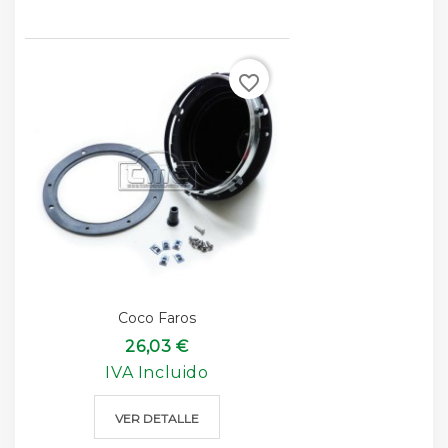
favorite_border
Coco Faros
26,03 €
IVA Incluido
VER DETALLE