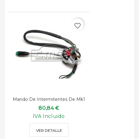
favorite_border
Mando De Intermitentes De Mk1
80,84 €
IVA Incluido
VER DETALLE