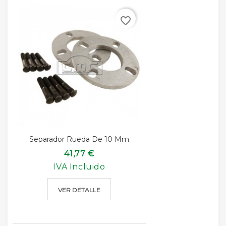
favorite_border
Separador Rueda De 10 Mm
41,77 €
IVA Incluido
VER DETALLE