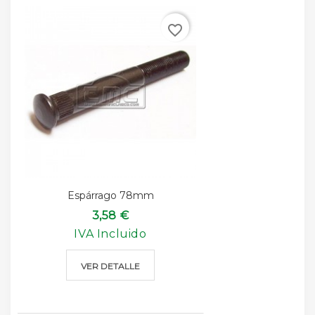
favorite_border
Espárrago 78mm
3,58 €
IVA Incluido
VER DETALLE