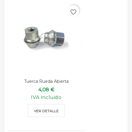
favorite_border
Tuerca Rueda Abierta
4,08 €
IVA Incluido
VER DETALLE