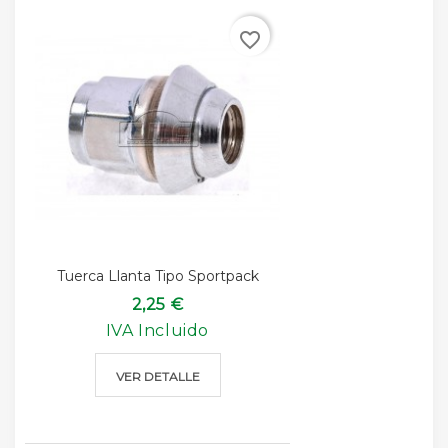
favorite_border
Tuerca Llanta Tipo Sportpack
2,25 €
IVA Incluido
VER DETALLE