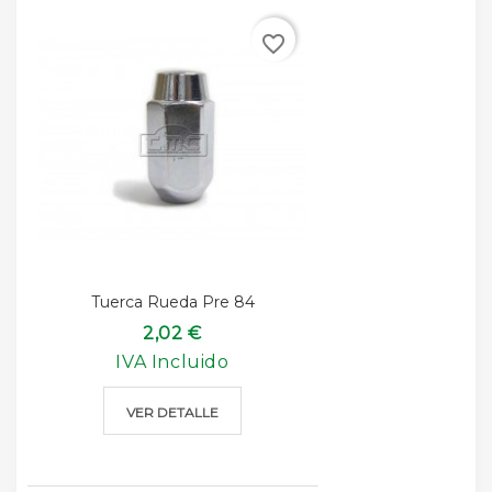
favorite_border
Tuerca Rueda Pre 84
2,02 €
IVA Incluido
VER DETALLE