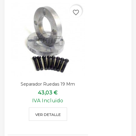
favorite_border
Separador Ruedas 19 Mm
43,03 €
IVA Incluido
VER DETALLE