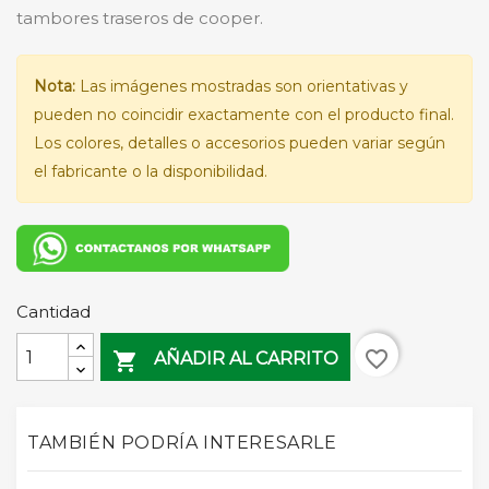
tambores traseros de cooper.
Nota:
Las imágenes mostradas son orientativas y
pueden no coincidir exactamente con el producto final.
Los colores, detalles o accesorios pueden variar según
el fabricante o la disponibilidad.
Cantidad
favorite_border

AÑADIR AL CARRITO
TAMBIÉN PODRÍA INTERESARLE