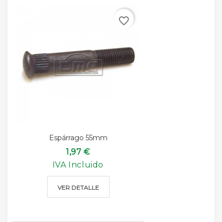
favorite_border
Espárrago 55mm
1,97 €
IVA Incluido
VER DETALLE