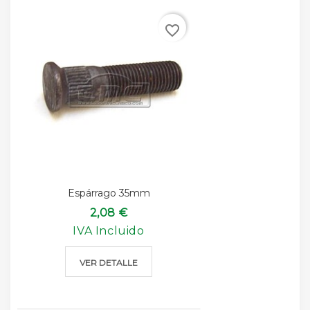
favorite_border
Espárrago 35mm
2,08 €
IVA Incluido
VER DETALLE