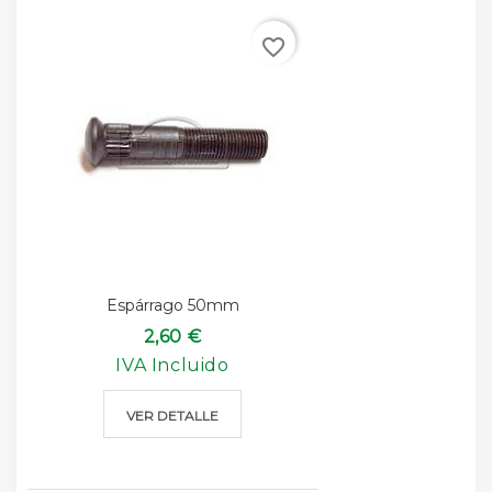
favorite_border
Espárrago 50mm
2,60 €
IVA Incluido
VER DETALLE