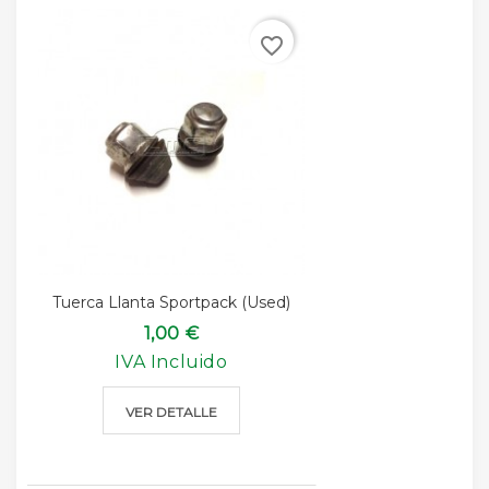
favorite_border
Tuerca Llanta Sportpack (used)
1,00 €
IVA Incluido
VER DETALLE