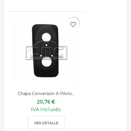
favorite_border
Chapa Conversión A Piloto...
20,76 €
IVA Incluido
VER DETALLE