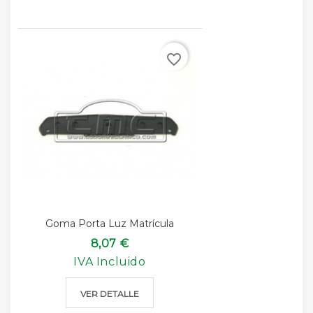
favorite_border
Goma Porta Luz Matrícula
8,07 €
IVA Incluido
VER DETALLE