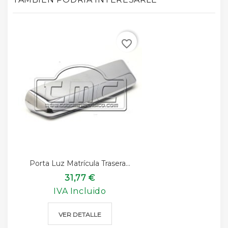
favorite_border
Porta Luz Matrícula Trasera...
31,77 €
IVA Incluido
VER DETALLE