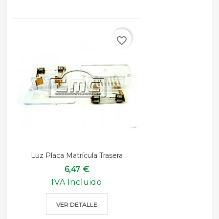
favorite_border
Luz Placa Matrícula Trasera
6,47 €
IVA Incluido
VER DETALLE