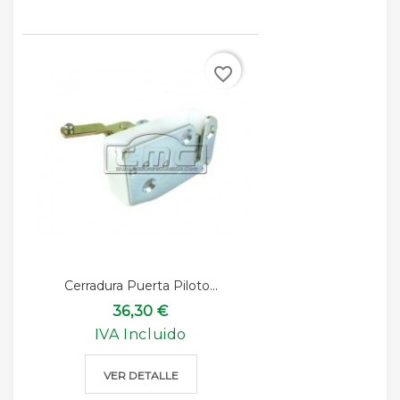
favorite_border
Cerradura Puerta Piloto...
36,30 €
IVA Incluido
VER DETALLE