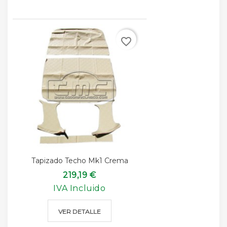
favorite_border
Tapizado Techo Mk1 Crema
219,19 €
IVA Incluido
VER DETALLE