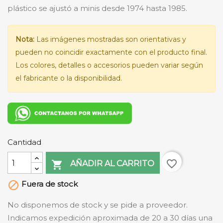
plástico se ajustó a minis desde 1974 hasta 1985.
Nota:
Las imágenes mostradas son orientativas y
pueden no coincidir exactamente con el producto final.
Los colores, detalles o accesorios pueden variar según
el fabricante o la disponibilidad.
Cantidad
favorite_border

AÑADIR AL CARRITO
Fuera de stock

No disponemos de stock y se pide a proveedor.
Indicamos expedición aproximada de 20 a 30 días una