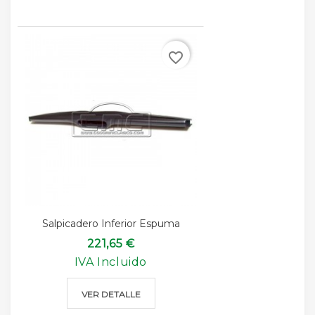
favorite_border
Salpicadero Inferior Espuma
221,65 €
IVA Incluido
VER DETALLE