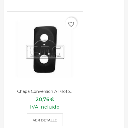
favorite_border
Chapa Conversión A Piloto...
20,76 €
IVA Incluido
VER DETALLE