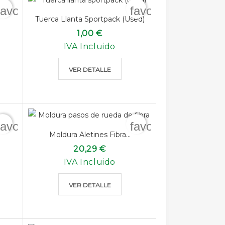
favorite_border
favorite_border
Tuerca Llanta Sportpack (used)
1,00 €
IVA Incluido
VER DETALLE
favorite_border
favorite_border
Moldura Aletines Fibra...
20,29 €
IVA Incluido
VER DETALLE