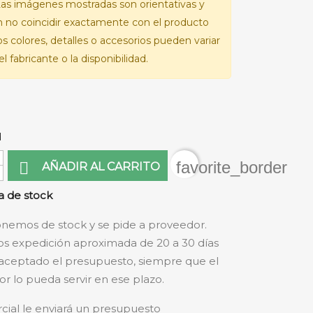
as imágenes mostradas son orientativas y
 no coincidir exactamente con el producto
Los colores, detalles o accesorios pueden variar
l fabricante o la disponibilidad.
d
favorite_border

AÑADIR AL CARRITO
 de stock
nemos de stock y se pide a proveedor.
s expedición aproximada de 20 a 30 días
aceptado el presupuesto, siempre que el
r lo pueda servir en ese plazo.
cial le enviará un presupuesto