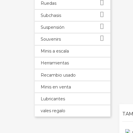

Ruedas

Subchasis

Suspensión

Souvenirs
Minis a escala
Herramientas
Recambio usado
Minis en venta
Lubricantes
vales regalo
TAM