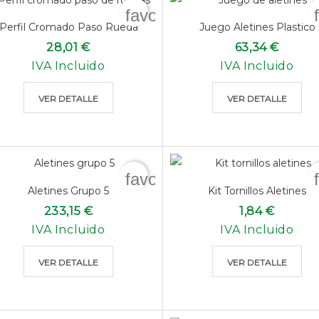
favorite_border
Perfil Cromado Paso Rueda
Juego Aletines Plastico
28,01 €
63,34 €
IVA Incluido
IVA Incluido
VER DETALLE
VER DETALLE
favorite_border
Aletines Grupo 5
Kit Tornillos Aletines
233,15 €
1,84 €
IVA Incluido
IVA Incluido
VER DETALLE
VER DETALLE