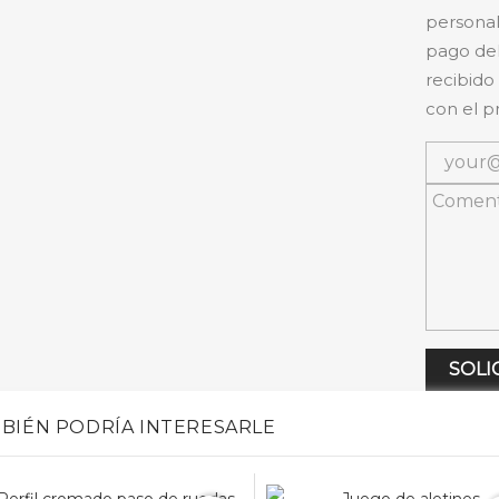
personal
pago del
recibido
con el p
SOLI
BIÉN PODRÍA INTERESARLE