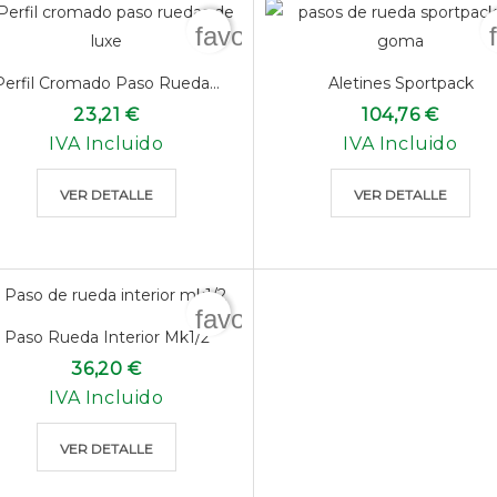
favorite_border
Perfil Cromado Paso Rueda...
Aletines Sportpack
23,21 €
104,76 €
IVA Incluido
IVA Incluido
VER DETALLE
VER DETALLE
favorite_border
Paso Rueda Interior Mk1/2
36,20 €
IVA Incluido
VER DETALLE