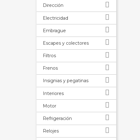

Dirección

Electricidad

Embrague

Escapes y colectores

Filtros

Frenos

Insignias y pegatinas

Interiores

Motor

Refrigeración

Relojes