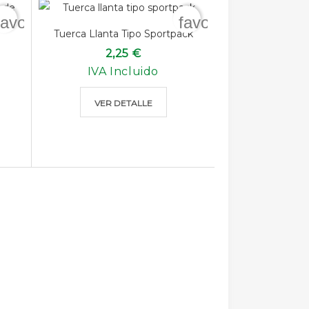
favorite_border
favorite_border
Tuerca Llanta Tipo Sportpack
2,25 €
IVA Incluido
VER DETALLE