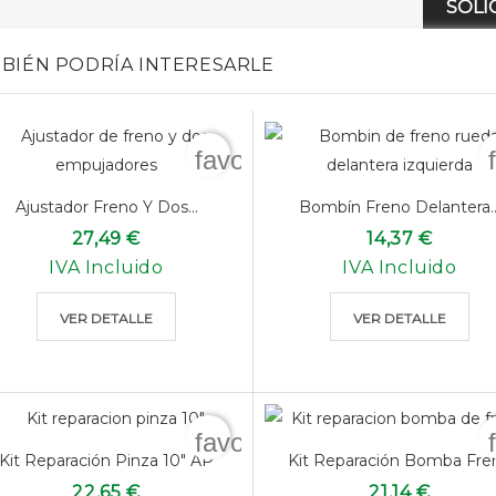
SOLI
BIÉN PODRÍA INTERESARLE
favorite_border
Ajustador Freno Y Dos...
Bombín Freno Delantera..
27,49 €
14,37 €
IVA Incluido
IVA Incluido
VER DETALLE
VER DETALLE
favorite_border
Kit Reparación Pinza 10" AP
Kit Reparación Bomba Fre
22,65 €
21,14 €