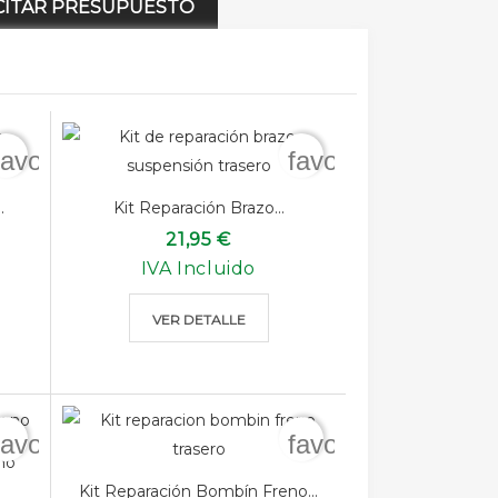
CITAR PRESUPUESTO
favorite_border
favorite_border
.
Kit Reparación Brazo...
21,95 €
IVA Incluido
VER DETALLE
favorite_border
favorite_border
no
Kit Reparación Bombín Freno...