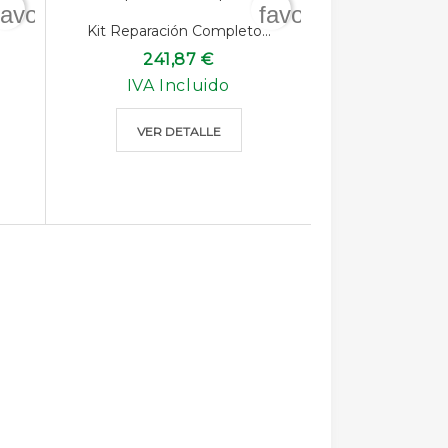
favorite_border
favorite_border
Kit Reparación Completo...
241,87 €
IVA Incluido
VER DETALLE