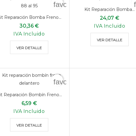
favorite_border
Kit Reparación Bomba...
it Reparación Bomba Freno...
24,07 €
30,36 €
IVA Incluido
IVA Incluido
VER DETALLE
VER DETALLE
favorite_border
it Reparación Bombín Freno...
6,59 €
IVA Incluido
VER DETALLE