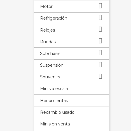

Motor

Refrigeración

Relojes

Ruedas

Subchasis

Suspensión

Souvenirs
Minis a escala
Herramientas
Recambio usado
Minis en venta