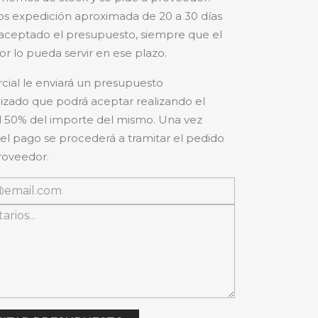
s expedición aproximada de 20 a 30 días
aceptado el presupuesto, siempre que el
r lo pueda servir en ese plazo.
cial le enviará un presupuesto
izado que podrá aceptar realizando el
 50% del importe del mismo. Una vez
 el pago se procederá a tramitar el pedido
roveedor.