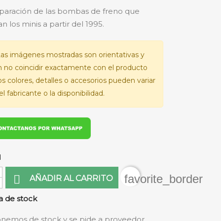
eparación de las bombas de freno que
 los minis a partir del 1995.
as imágenes mostradas son orientativas y
 no coincidir exactamente con el producto
Los colores, detalles o accesorios pueden variar
l fabricante o la disponibilidad.
d
favorite_border

AÑADIR AL CARRITO
 de stock
nemos de stock y se pide a proveedor.