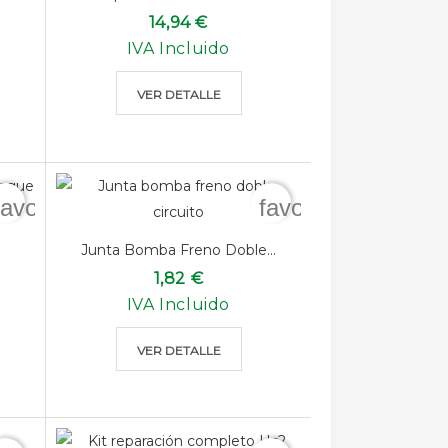
14,94 €
IVA Incluido
VER DETALLE
favorite_border
favorite_border
Junta Bomba Freno Doble...
1,82 €
IVA Incluido
VER DETALLE