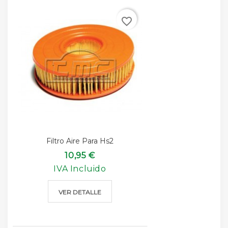
favorite_border
Filtro Aire Para Hs2
10,95 €
IVA Incluido
VER DETALLE