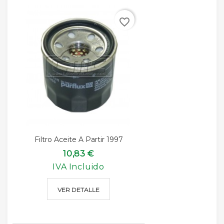
favorite_border
Filtro Aceite A Partir 1997
10,83 €
IVA Incluido
VER DETALLE