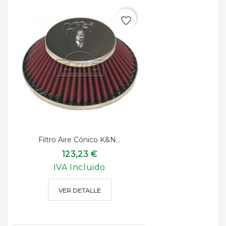
favorite_border
Filtro Aire Cónico K&n...
123,23 €
IVA Incluido
VER DETALLE