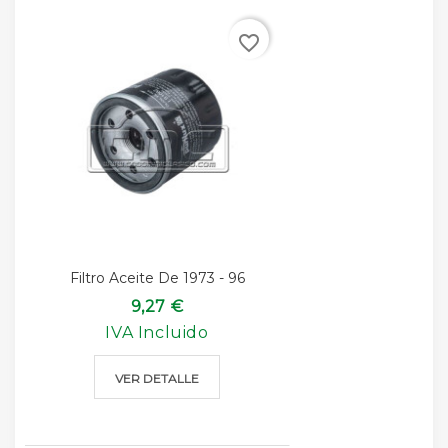
favorite_border
Filtro Aceite De 1973 - 96
9,27 €
IVA Incluido
VER DETALLE