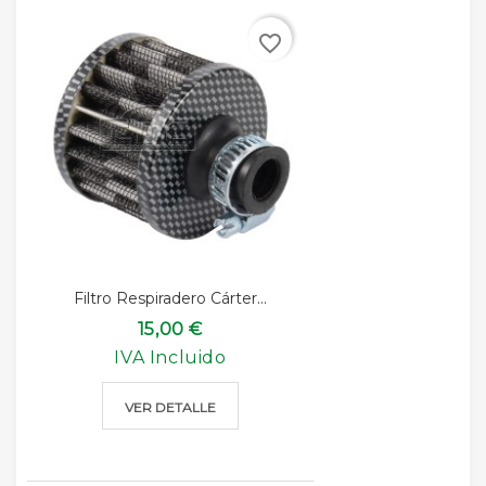
favorite_border
Filtro Respiradero Cárter...
15,00 €
IVA Incluido
VER DETALLE