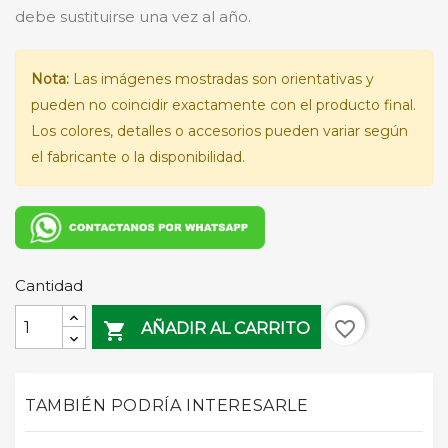
debe sustituirse una vez al año.
Nota:
Las imágenes mostradas son orientativas y
pueden no coincidir exactamente con el producto final.
Los colores, detalles o accesorios pueden variar según
el fabricante o la disponibilidad.
Cantidad
favorite_border

AÑADIR AL CARRITO
TAMBIÉN PODRÍA INTERESARLE