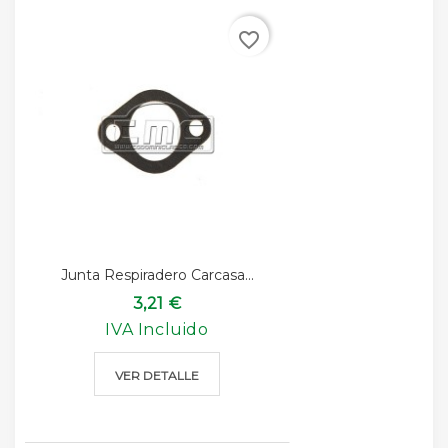
favorite_border
Junta Respiradero Carcasa...
3,21 €
IVA Incluido
VER DETALLE