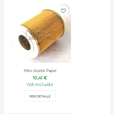
favorite_border
Filtro Aceite Papel
10,41 €
IVA Incluido
VER DETALLE