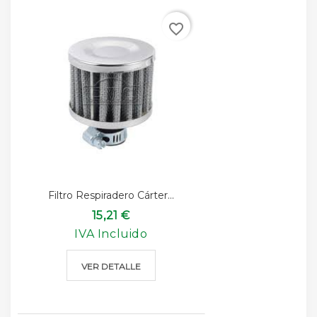
favorite_border
Filtro Respiradero Cárter...
15,21 €
IVA Incluido
VER DETALLE