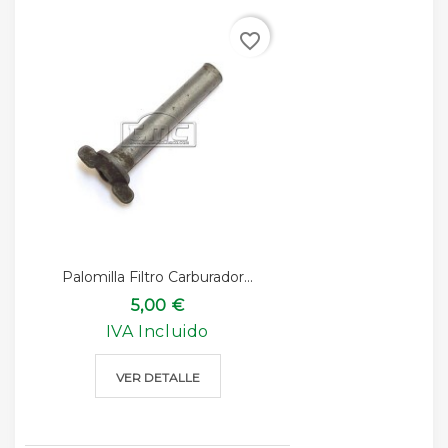
favorite_border
Palomilla Filtro Carburador...
5,00 €
IVA Incluido
VER DETALLE