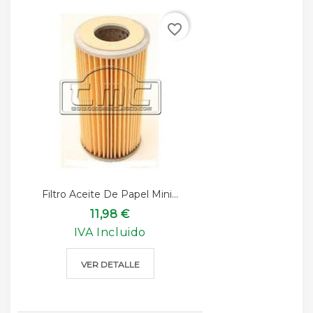
favorite_border
Filtro Aceite De Papel Mini...
11,98 €
IVA Incluido
VER DETALLE