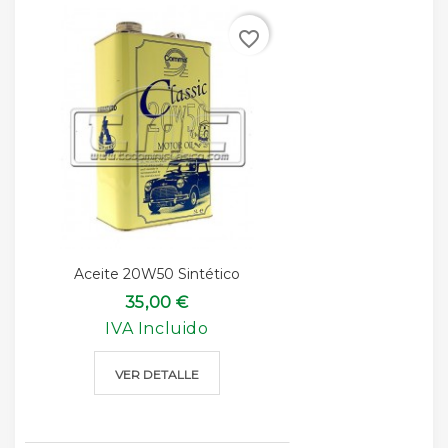
favorite_border
Aceite 20W50 Sintético
35,00 €
IVA Incluido
VER DETALLE