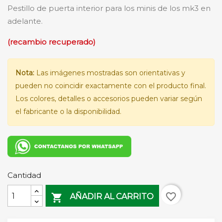
Pestillo de puerta interior para los minis de los mk3 en
adelante.
(recambio recuperado)
Nota:
Las imágenes mostradas son orientativas y
pueden no coincidir exactamente con el producto final.
Los colores, detalles o accesorios pueden variar según
el fabricante o la disponibilidad.
Cantidad
favorite_border

AÑADIR AL CARRITO