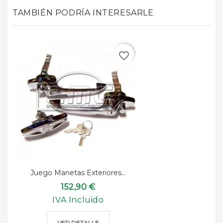
TAMBIÉN PODRÍA INTERESARLE
favorite_border
Juego Manetas Exteriores...
152,90 €
IVA Incluido
VER DETALLE