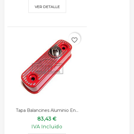
VER DETALLE
favorite_border
Tapa Balancines Aluminio En...
83,43 €
IVA Incluido