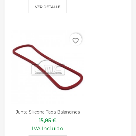
VER DETALLE
favorite_border
Junta Silicona Tapa Balancines
15,85 €
IVA Incluido