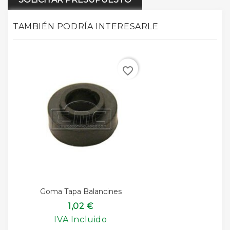
TAMBIÉN PODRÍA INTERESARLE
favorite_border
Goma Tapa Balancines
1,02 €
IVA Incluido