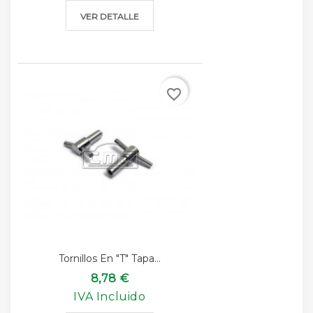
VER DETALLE
favorite_border
Tornillos En "T" Tapa...
8,78 €
IVA Incluido