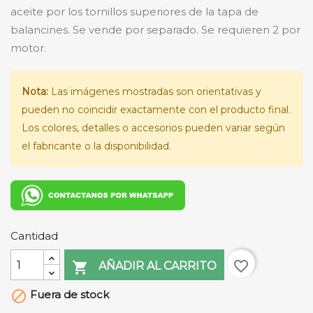
aceite por los tornillos superiores de la tapa de
balancines. Se vende por separado. Se requieren 2 por
motor.
Nota:
Las imágenes mostradas son orientativas y
pueden no coincidir exactamente con el producto final.
Los colores, detalles o accesorios pueden variar según
el fabricante o la disponibilidad.
Cantidad
favorite_border

AÑADIR AL CARRITO
Fuera de stock
