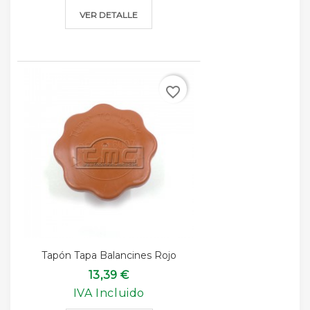
VER DETALLE
favorite_border
Tapón Tapa Balancines Rojo
13,39 €
IVA Incluido