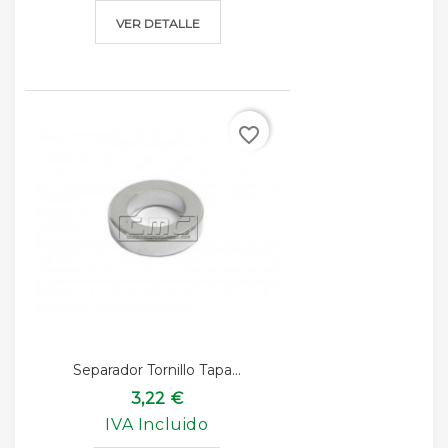
VER DETALLE
favorite_border
Separador Tornillo Tapa...
3,22 €
IVA Incluido