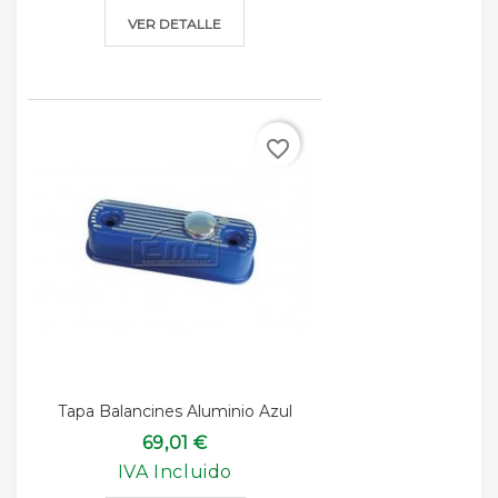
VER DETALLE
favorite_border
Tapa Balancines Aluminio Azul
69,01 €
IVA Incluido