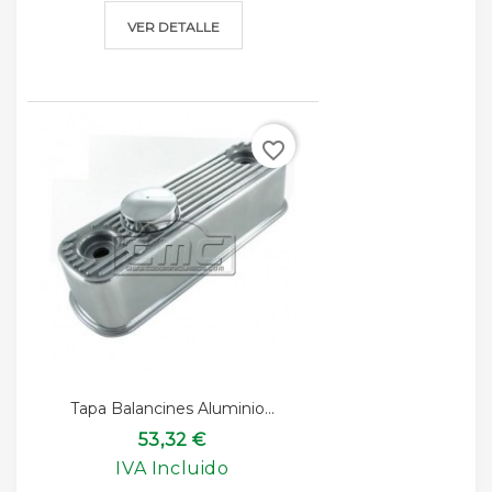
VER DETALLE
favorite_border
Tapa Balancines Aluminio...
53,32 €
IVA Incluido