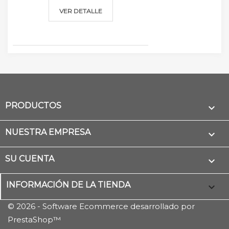
VER DETALLE
PRODUCTOS

NUESTRA EMPRESA

SU CUENTA

INFORMACIÓN DE LA TIENDA
keyboard_arrow_down
© 2026 - Software Ecommerce desarrollado por
PrestaShop™