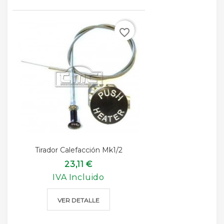
favorite_border
Tirador Calefacción Mk1/2
23,11 €
IVA Incluido
VER DETALLE