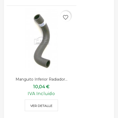
favorite_border
Manguito Inferior Radiador...
10,04 €
IVA Incluido
VER DETALLE