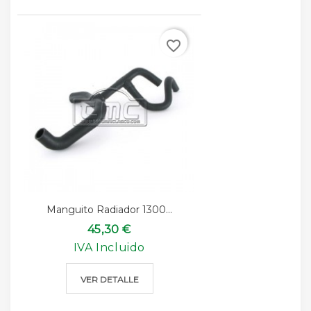
favorite_border
Manguito Radiador 1300...
45,30 €
IVA Incluido
VER DETALLE