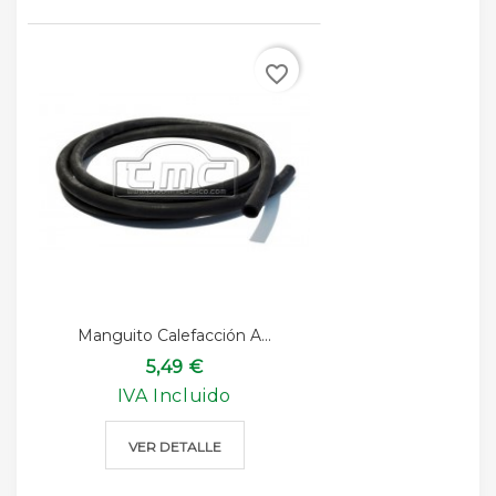
favorite_border
Manguito Calefacción A...
5,49 €
IVA Incluido
VER DETALLE