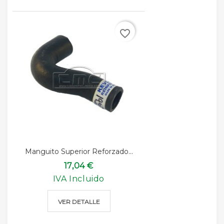
favorite_border
Manguito Superior Reforzado...
17,04 €
IVA Incluido
VER DETALLE