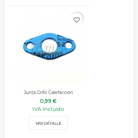
favorite_border
Junta Grifo Calefacción
0,99 €
IVA Incluido
VER DETALLE