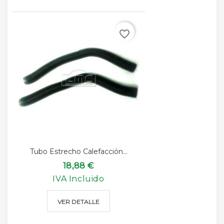
favorite_border
Tubo Estrecho Calefacción...
18,88 €
IVA Incluido
VER DETALLE