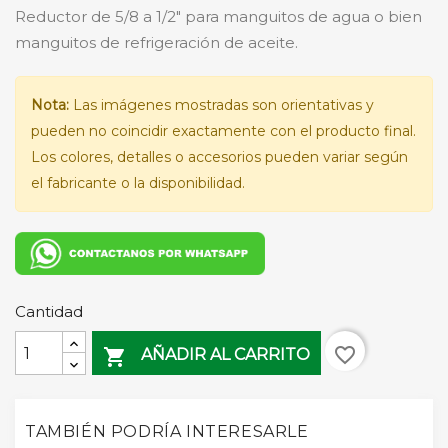
Reductor de 5/8 a 1/2" para manguitos de agua o bien
manguitos de refrigeración de aceite.
Nota:
Las imágenes mostradas son orientativas y
pueden no coincidir exactamente con el producto final.
Los colores, detalles o accesorios pueden variar según
el fabricante o la disponibilidad.
Cantidad
favorite_border

AÑADIR AL CARRITO
TAMBIÉN PODRÍA INTERESARLE