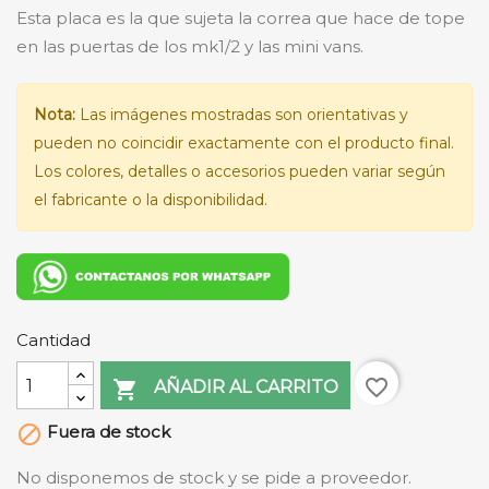
Esta placa es la que sujeta la correa que hace de tope
en las puertas de los mk1/2 y las mini vans.
Nota:
Las imágenes mostradas son orientativas y
pueden no coincidir exactamente con el producto final.
Los colores, detalles o accesorios pueden variar según
el fabricante o la disponibilidad.
Cantidad
favorite_border

AÑADIR AL CARRITO
Fuera de stock

No disponemos de stock y se pide a proveedor.