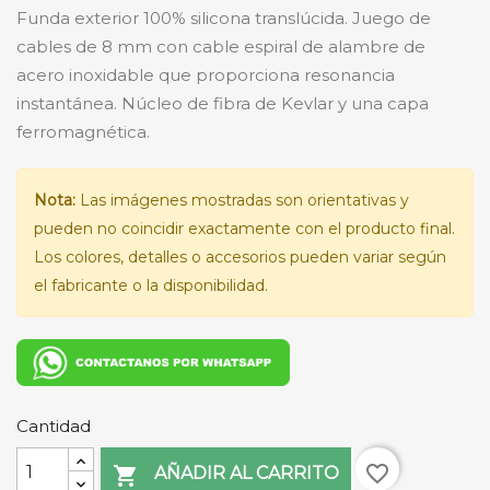
Funda exterior 100% silicona translúcida. Juego de
cables de 8 mm con cable espiral de alambre de
acero inoxidable que proporciona resonancia
instantánea. Núcleo de fibra de Kevlar y una capa
ferromagnética.
Nota:
Las imágenes mostradas son orientativas y
pueden no coincidir exactamente con el producto final.
Los colores, detalles o accesorios pueden variar según
el fabricante o la disponibilidad.
Cantidad
favorite_border

AÑADIR AL CARRITO