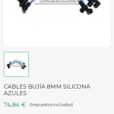
CABLES BUJÍA 8MM SILICONA
AZULES
74,84 €
(Impuestos incluidos)