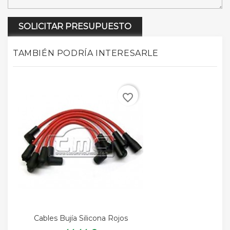
SOLICITAR PRESUPUESTO
TAMBIÉN PODRÍA INTERESARLE
favorite_border
Cables Bujía Silicona Rojos