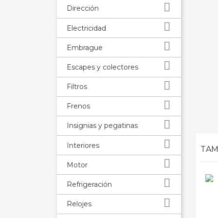

Dirección

Electricidad

Embrague

Escapes y colectores

Filtros

Frenos

Insignias y pegatinas

Interiores
TAM

Motor

Refrigeración

Relojes