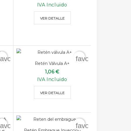
IVA Incluido
VER DETALLE
favorite_border
favorite_border
Retén Válvula A+
1,06 €
IVA Incluido
VER DETALLE
favorite_border
favorite_border
e A
Retén Embrague Inyección