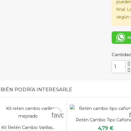
pueden
final. 
según e
Cantida
BIÉN PODRÍA INTERESARLE
favorite_border
Retén Cambio Tipo Cañone
Kit Retén Cambio Varillas...
4,79 €