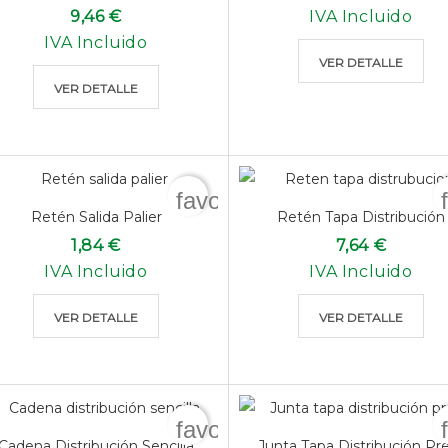
9,46 €
IVA Incluido
IVA Incluido
VER DETALLE
VER DETALLE
favorite_border
Retén Salida Palier
Retén Tapa Distribución
1,84 €
7,64 €
IVA Incluido
IVA Incluido
VER DETALLE
VER DETALLE
favorite_border
Cadena Distribución Sencilla
Junta Tapa Distribución Pr