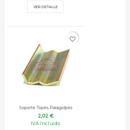
VER DETALLE
favorite_border
Soporte Topes Paragolpes
2,02 €
IVA Incluido