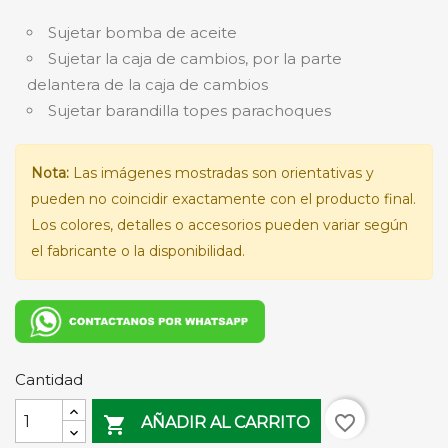
Sujetar bomba de aceite
Sujetar la caja de cambios, por la parte
delantera de la caja de cambios
Sujetar barandilla topes parachoques
Nota:
Las imágenes mostradas son orientativas y
pueden no coincidir exactamente con el producto final.
Los colores, detalles o accesorios pueden variar según
el fabricante o la disponibilidad.
Cantidad
favorite_border

AÑADIR AL CARRITO