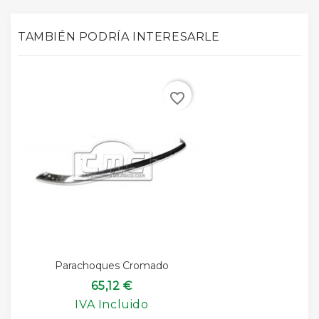
TAMBIÉN PODRÍA INTERESARLE
favorite_border
Parachoques Cromado
65,12 €
IVA Incluido