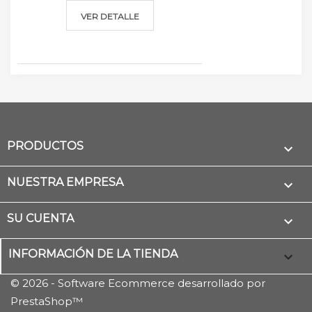
VER DETALLE
PRODUCTOS

NUESTRA EMPRESA

SU CUENTA

INFORMACIÓN DE LA TIENDA
keyboard_arrow_down
© 2026 - Software Ecommerce desarrollado por
PrestaShop™