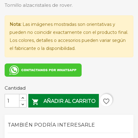
Tornillo alzacristales de rover.
Nota:
Las imágenes mostradas son orientativas y
pueden no coincidir exactamente con el producto final.
Los colores, detalles o accesorios pueden variar según
el fabricante o la disponibilidad.
Cantidad
favorite_border

AÑADIR AL CARRITO
TAMBIÉN PODRÍA INTERESARLE