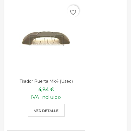
favorite_border
Tirador Puerta Mk4 (used)
4,84 €
IVA Incluido
VER DETALLE