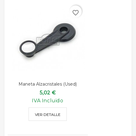
favorite_border
Maneta Alzacristales (used)
5,02 €
IVA Incluido
VER DETALLE