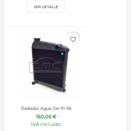
VER DETALLE
favorite_border
Radiador Agua Del 91-96
160,06 €
IVA Incluido