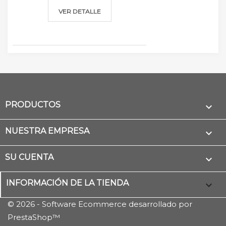
VER DETALLE
PRODUCTOS

NUESTRA EMPRESA

SU CUENTA

INFORMACIÓN DE LA TIENDA
keyboard_arrow_down
© 2026 - Software Ecommerce desarrollado por
PrestaShop™