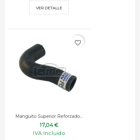
VER DETALLE
favorite_border
Manguito Superior Reforzado...
17,04 €
IVA Incluido