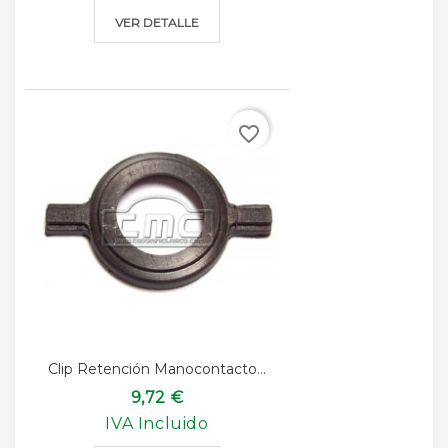
VER DETALLE
favorite_border
Clip Retención Manocontacto...
9,72 €
IVA Incluido