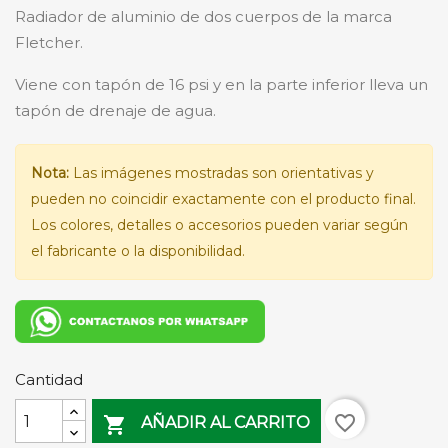
Radiador de aluminio de dos cuerpos de la marca
Fletcher.
Viene con tapón de 16 psi y en la parte inferior lleva un
tapón de drenaje de agua.
Nota:
Las imágenes mostradas son orientativas y
pueden no coincidir exactamente con el producto final.
Los colores, detalles o accesorios pueden variar según
el fabricante o la disponibilidad.
Cantidad
favorite_border

AÑADIR AL CARRITO