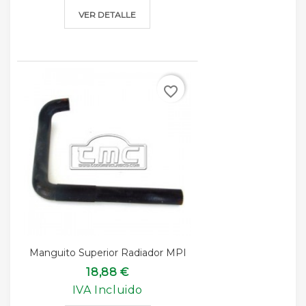
VER DETALLE
favorite_border
Manguito Superior Radiador MPI
18,88 €
IVA Incluido