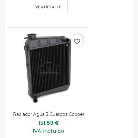
VER DETALLE
favorite_border
Radiador Agua 3 Cuerpos Cooper
151,89 €
IVA Incluido