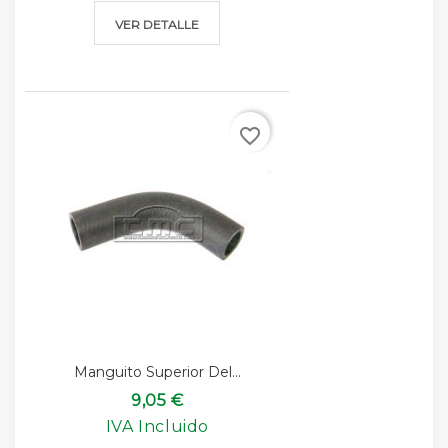
VER DETALLE
favorite_border
Manguito Superior Del...
9,05 €
IVA Incluido