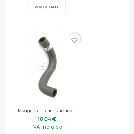
VER DETALLE
favorite_border
Manguito Inferior Radiador...
10,04 €
IVA Incluido