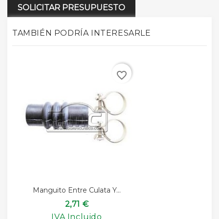
SOLICITAR PRESUPUESTO
TAMBIÉN PODRÍA INTERESARLE
favorite_border
Manguito Entre Culata Y...
2,71 €
IVA Incluido