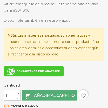
Kit de manguera de silicona Fletcher de alta calidad
para 850/1000
Disponible también en negro y azul.
Nota:
Las imágenes mostradas son orientativas y
pueden no coincidir exactamente con el producto final.
Los colores, detalles o accesorios pueden variar según
el fabricante o la disponibilidad.
Cantidad
favorite_border

AÑADIR AL CARRITO
Fuera de stock
