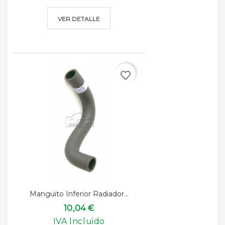
VER DETALLE
favorite_border
Manguito Inferior Radiador...
10,04 €
IVA Incluido