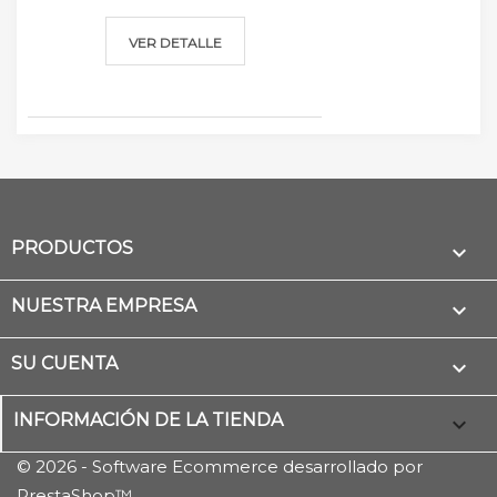
VER DETALLE
PRODUCTOS

NUESTRA EMPRESA

SU CUENTA

INFORMACIÓN DE LA TIENDA
keyboard_arrow_down
© 2026 - Software Ecommerce desarrollado por
PrestaShop™