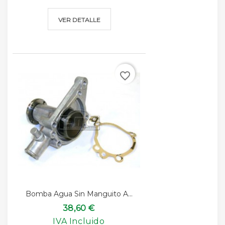
VER DETALLE
favorite_border
Bomba Agua Sin Manguito A...
38,60 €
IVA Incluido