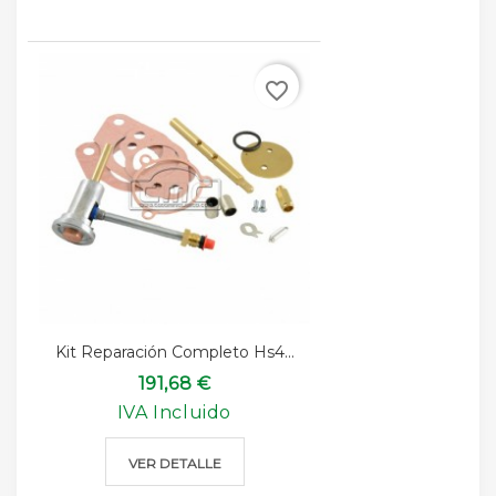
favorite_border
Kit Reparación Completo Hs4...
191,68 €
IVA Incluido
VER DETALLE