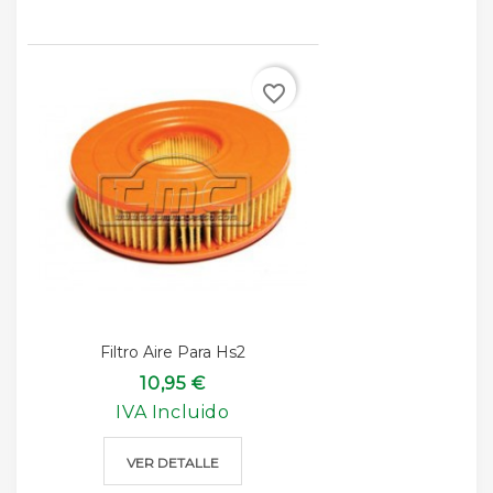
favorite_border
Filtro Aire Para Hs2
10,95 €
IVA Incluido
VER DETALLE