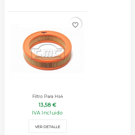
favorite_border
Filtro Para Hs4
13,58 €
IVA Incluido
VER DETALLE