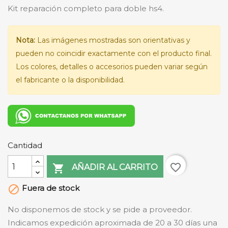
Kit reparación completo para doble hs4.
Nota:
Las imágenes mostradas son orientativas y
pueden no coincidir exactamente con el producto final.
Los colores, detalles o accesorios pueden variar según
el fabricante o la disponibilidad.
Cantidad
favorite_border

AÑADIR AL CARRITO
Fuera de stock

No disponemos de stock y se pide a proveedor.
Indicamos expedición aproximada de 20 a 30 días una